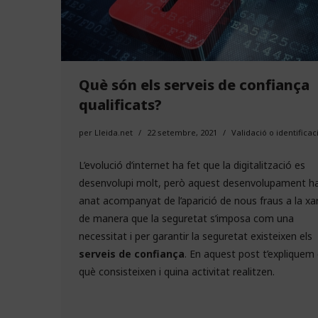
Què són els serveis de confiança
qualificats?
per
Lleida.net
22 setembre, 2021
Validació o identificac
L’evolució d’internet ha fet que la digitalització es
desenvolupi molt, però aquest desenvolupament h
anat acompanyat de l’aparició de nous fraus a la xa
de manera que la seguretat s’imposa com una
necessitat i per garantir la seguretat existeixen els
serveis de confiança
. En aquest post t’expliquem
què consisteixen i quina activitat realitzen.