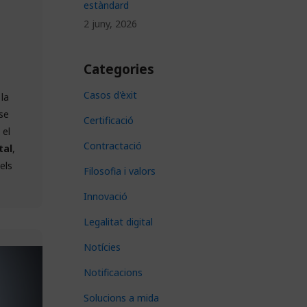
estàndard
2 juny, 2026
Categories
Casos d'èxit
la
se
Certificació
 el
Contractació
tal
,
els
Filosofia i valors
Innovació
Legalitat digital
Notícies
Notificacions
Solucions a mida