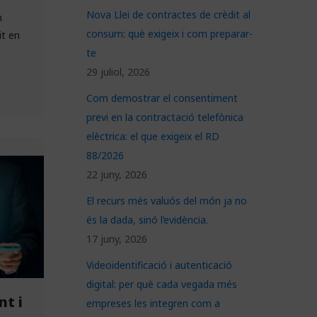
Nova Llei de contractes de crèdit al
n
consum: què exigeix i com preparar-
it en
te
29 juliol, 2026
Com demostrar el consentiment
previ en la contractació telefònica
elèctrica: el que exigeix el RD
88/2026
22 juny, 2026
El recurs més valuós del món ja no
és la dada, sinó l’evidència.
17 juny, 2026
Videoidentificació i autenticació
digital: per què cada vegada més
nt i
empreses les integren com a