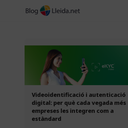
Vés
al
contingut
Videoidentificació i autenticació
digital: per què cada vegada més
empreses les integren com a
estàndard