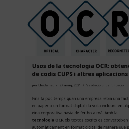
Usos de la tecnologia OCR: obten
de codis CUPS i altres aplicacions
per
Lleida.net
27 maig, 2021
Validació o identificació
Fins fa poc temps quan una empresa rebia una fact
en paper o en format digital i la volia incloure en al
eina corporativa havia de fer-ho a mà. Amb la
tecnologia OCR
els textos escrits es converteixen
automàticament en format digital de manera que 