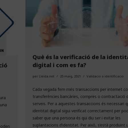
Què és la verificació de la identit
digital i com es fa?
ció
per
Lleida.net
25 maig, 2021
Validació o identificació
Cada vegada fem més transaccions per internet c
transferències bancàries, compres o contractació 
ura
serveis. Per a aquestes transaccions és necessari q
guna
identitat digital sigui verificat correctament per po
saber que una persona és qui diu ser i evitar les
suplantacions d’identitat. Per això, s’està produint 
poden