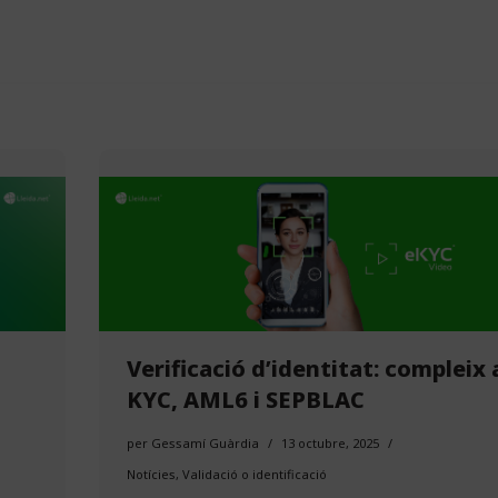
Verificació d’identitat: compleix
KYC, AML6 i SEPBLAC
per
Gessamí Guàrdia
13 octubre, 2025
Notícies
,
Validació o identificació