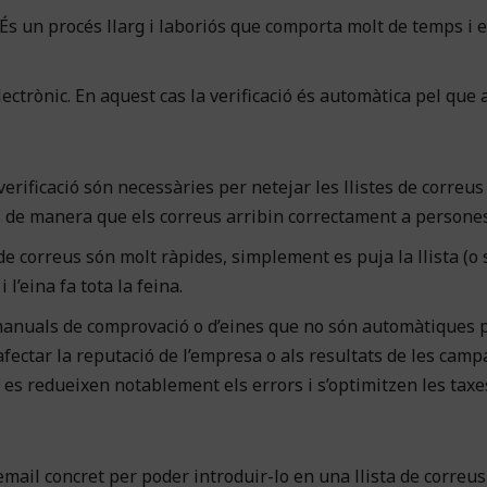
 És un procés llarg i laboriós que comporta molt de temps i e
lectrònic. En aquest cas la verificació és automàtica pel que 
erificació són necessàries per netejar les llistes de correus
es de manera que els correus arribin correctament a persones
 de correus són molt ràpides, simplement es puja la llista (o s
l’eina fa tota la feina.
 manuals de comprovació o d’eines que no són automàtiques
fectar la reputació de l’empresa o als resultats de les cam
 es redueixen notablement els errors i s’optimitzen les taxe
 email concret per poder introduir-lo en una llista de correus