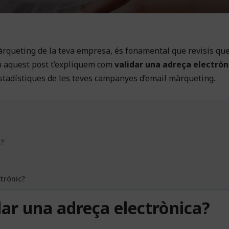
 màrqueting de la teva empresa, és fonamental que revisis que
En aquest post t’expliquem com
validar una adreça electròn
estadístiques de les teves campanyes d’email màrqueting.
a?
trònic?
dar una adreça electrònica?