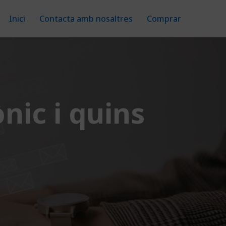
Inici
Contacta amb nosaltres
Comprar
nic i quins