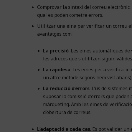
Comprovar la sintaxi del correu electrònic.
qual es poden cometre errors.
Utilitzar una eina per verificar un correu e
avantatges com:
La precisió
. Les eines automàtiques de v
les adreces que s’utilitzen siguin vàlid
La rapidesa
. Les eines per a verificació
un altre mètode segons hem vist abans) i 
La reducció d’errors
. L’ús de sistemes
suposar la comissió d’errors que poden a
màrqueting. Amb les eines de verificació
d’obertura de correus.
L’adaptació a cada cas
. Es pot validar un