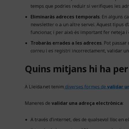
temps que podries reduir si verifiques les adr
Eliminaràs adreces temporals
. En alguns c
newsletter o a un altre servei. Aquest tipus 
funcionar, i per això és important fer neteja i 
Trobaràs errades a les adreces
. Pot passar
correu i es registri incorrectament, validar un
Quins mitjans hi ha per
A Lleida.net tenim
diverses formes de
validar u
Maneres de
validar una adreça electrònica
:
A través d’internet, des de qualsevol lloc en el