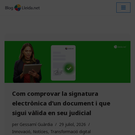
Vés
al
contingut
Com comprovar la signatura
electrònica d’un document i que
sigui vàlida en seu judicial
per
Gessamí Guàrdia
29 juliol, 2026
Innovació
,
Notícies
,
Transformació digital