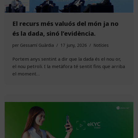
El recurs més valuós del món ja no
és la dada, sinó l’evidència.
per
Gessamí Guàrdia
17 juny, 2026
Notícies
Portem anys sentint a dir que la dada és el nou or,
el nou petroli. I la metàfora té sentit fins que arriba
el moment…