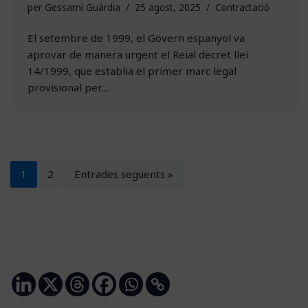
per
Gessamí Guàrdia
25 agost, 2025
Contractació
El setembre de 1999, el Govern espanyol va
aprovar de manera urgent el Reial decret llei
14/1999, que establia el primer marc legal
provisional per…
1
2
Entrades següents »