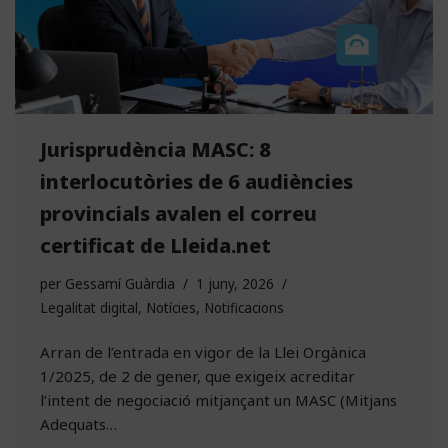
Jurisprudència MASC: 8
interlocutòries de 6 audiències
provincials avalen el correu
certificat de Lleida.net
per
Gessamí Guàrdia
1 juny, 2026
Legalitat digital
,
Notícies
,
Notificacions
Arran de l’entrada en vigor de la Llei Orgànica
1/2025, de 2 de gener, que exigeix acreditar
l’intent de negociació mitjançant un MASC (Mitjans
Adequats…