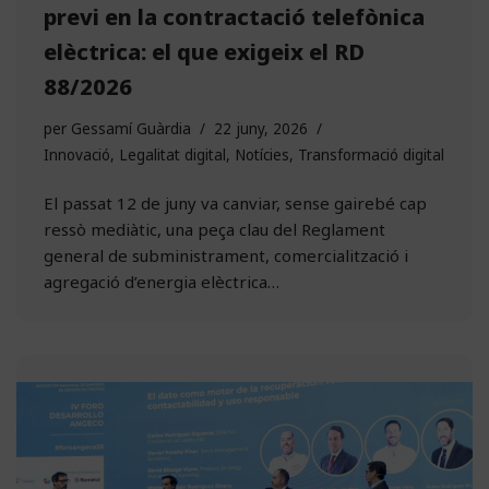
previ en la contractació telefònica
elèctrica: el que exigeix el RD
88/2026
per
Gessamí Guàrdia
22 juny, 2026
Innovació
,
Legalitat digital
,
Notícies
,
Transformació digital
El passat 12 de juny va canviar, sense gairebé cap
ressò mediàtic, una peça clau del Reglament
general de subministrament, comercialització i
agregació d’energia elèctrica…