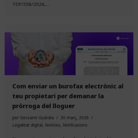
TDF/558/2026,…
Com enviar un burofax electrònic al
teu propietari per demanar la
pròrroga del lloguer
per
Gessamí Guàrdia
30 març, 2026
Legalitat digital
,
Notícies
,
Notificacions