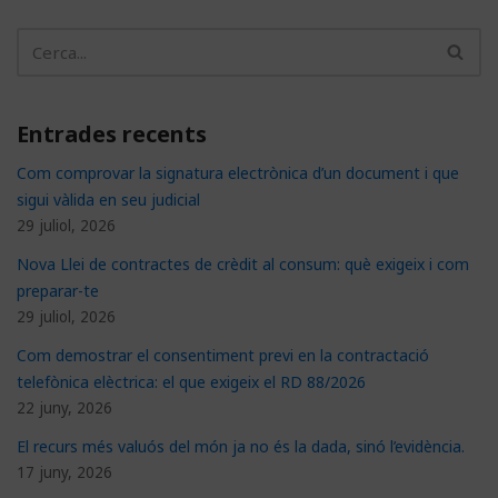
Entrades recents
Com comprovar la signatura electrònica d’un document i que
sigui vàlida en seu judicial
29 juliol, 2026
Nova Llei de contractes de crèdit al consum: què exigeix i com
preparar-te
29 juliol, 2026
Com demostrar el consentiment previ en la contractació
telefònica elèctrica: el que exigeix el RD 88/2026
22 juny, 2026
El recurs més valuós del món ja no és la dada, sinó l’evidència.
17 juny, 2026