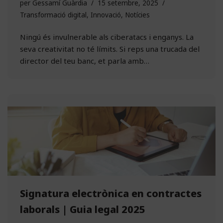
per
Gessamí Guàrdia
15 setembre, 2025
Transformació digital
,
Innovació
,
Notícies
Ningú és invulnerable als ciberatacs i enganys. La
seva creativitat no té límits. Si reps una trucada del
director del teu banc, et parla amb…
Signatura electrònica en contractes
laborals | Guia legal 2025