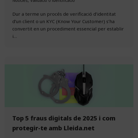
Notícies
,
Validació o identificació
Dur a terme un procés de verificació d’identitat
d’un client o un KYC (Know Your Customer) s’ha
convertit en un procediment essencial per establir
i…
Top 5 fraus digitals de 2025 i com
protegir-te amb Lleida.net