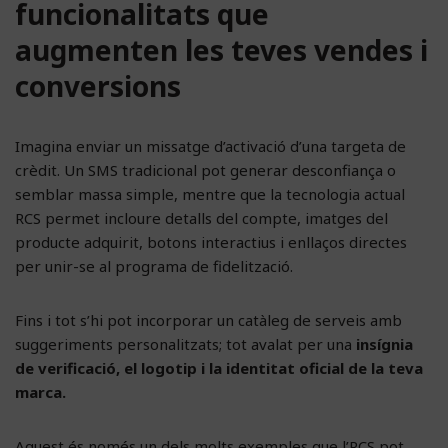
funcionalitats que
augmenten les teves vendes i
conversions
Imagina enviar un missatge d’activació d’una targeta de
crèdit. Un SMS tradicional pot generar desconfiança o
semblar massa simple, mentre que la tecnologia actual
RCS permet incloure detalls del compte, imatges del
producte adquirit, botons interactius i enllaços directes
per unir-se al programa de fidelització.
Fins i tot s’hi pot incorporar un catàleg de serveis amb
suggeriments personalitzats; tot avalat per una
insígnia
de verificació, el logotip i la identitat oficial de la teva
marca.
Aquest és només un dels molts exemples que l’RCS pot