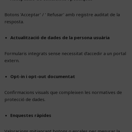
Botons ‘Acceptar’ / ‘ Refusar’ amb registre auditat de la
resposta.
Actualització de dades de la persona usuària
Formularis integrats sense necessitat d’accedir a un portal
extern.
Opt-in i opt-out documentat
Confirmacions visuals que compleixen les normatives de
protecció de dades.
Enquestes ràpides
Valoracions mitjançant botons o escales per mesurar la