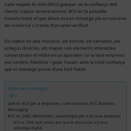
Cada vegada és més difícil guanyar-se la confiança dels
clients i captar la seva atenció. RCS ho fa possible
transformant el que abans era un missatge pla en una eina
de conversió a través d’un canal verificat.
Els vídeos en alta resolució, els botons, els carrusels, els
enllaços directes, els mapes i els elements interactius
converteixen el mòbil en un aparador on la teva empresa
pot vendre, fidelitzar i guiar l’usuari amb la total confiança
que el missatge prové d’una font fiable.
Índex de continguts
Què és RCS per a empreses i com funciona RCS Business
Messaging
RCS vs. SMS: diferències i avantatges per a la teva empresa
RCS vs. SMS: què canvia i per què és decisiu per a la teva
estratègia digital