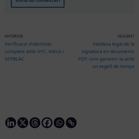
ANTERIOR
SEGÜENT
Verificació d’identitat:
Validesa legal de la
compleix amb KYC, AML6 i
signatura en documents
SEPBLAC
PDF: com garantir-la amb
un segell de temps