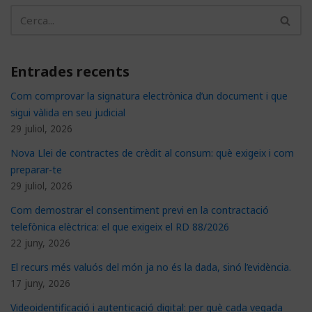
Entrades recents
Com comprovar la signatura electrònica d’un document i que
sigui vàlida en seu judicial
29 juliol, 2026
Nova Llei de contractes de crèdit al consum: què exigeix i com
preparar-te
29 juliol, 2026
Com demostrar el consentiment previ en la contractació
telefònica elèctrica: el que exigeix el RD 88/2026
22 juny, 2026
El recurs més valuós del món ja no és la dada, sinó l’evidència.
17 juny, 2026
Videoidentificació i autenticació digital: per què cada vegada