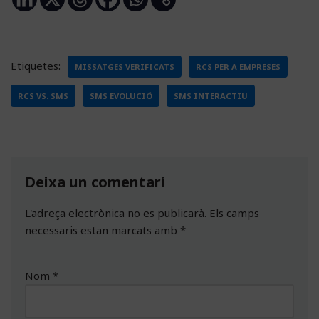
Etiquetes:
MISSATGES VERIFICATS
RCS PER A EMPRESES
RCS VS. SMS
SMS EVOLUCIÓ
SMS INTERACTIU
Deixa un comentari
L'adreça electrònica no es publicarà.
Els camps
necessaris estan marcats amb
*
Nom
*