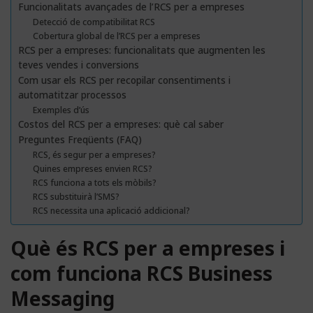
Funcionalitats avançades de l’RCS per a empreses
Detecció de compatibilitat RCS
Cobertura global de l’RCS per a empreses
RCS per a empreses: funcionalitats que augmenten les
teves vendes i conversions
Com usar els RCS per recopilar consentiments i
automatitzar processos
Exemples d’ús
Costos del RCS per a empreses: què cal saber
Preguntes Freqüents (FAQ)
RCS, és segur per a empreses?
Quines empreses envien RCS?
RCS funciona a tots els mòbils?
RCS substituirà l’SMS?
RCS necessita una aplicació addicional?
Què és RCS per a empreses i
com funciona RCS Business
Messaging