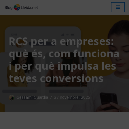
Vés
al
contingut
RCS per a empreses:
què és, com funciona
i per què impulsa les
teves conversions
Gessamí Guàrdia
27 novembre, 2025