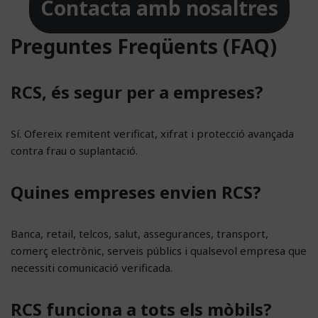
Contacta amb nosaltres
Preguntes Freqüents (FAQ)
RCS, és segur per a empreses?
Sí. Ofereix remitent verificat, xifrat i protecció avançada
contra frau o suplantació.
Quines empreses envien RCS?
Banca, retail, telcos, salut, assegurances, transport,
comerç electrònic, serveis públics i qualsevol empresa que
necessiti comunicació verificada.
RCS funciona a tots els mòbils?