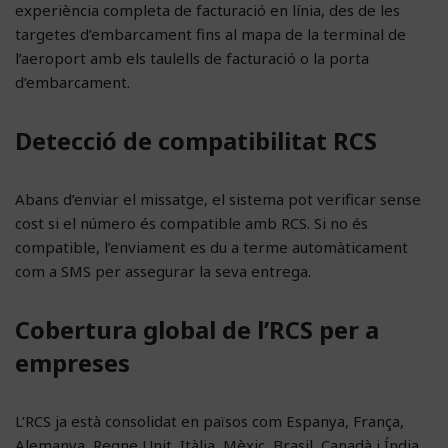
experiència completa de facturació en línia, des de les
targetes d’embarcament fins al mapa de la terminal de
l’aeroport amb els taulells de facturació o la porta
d’embarcament.
Detecció de compatibilitat RCS
Abans d’enviar el missatge, el sistema pot verificar sense
cost si el número és compatible amb RCS. Si no és
compatible, l’enviament es du a terme automàticament
com a SMS per assegurar la seva entrega.
Cobertura global de l’RCS per a
empreses
L’RCS ja està consolidat en països com Espanya, França,
Alemanya, Regne Unit, Itàlia, Mèxic, Brasil, Canadà i Índia,