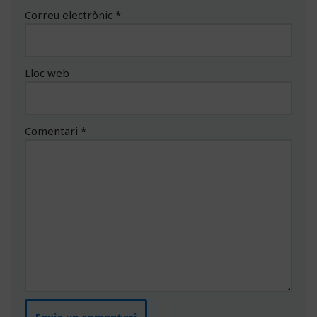
Correu electrònic
*
Lloc web
Comentari
*