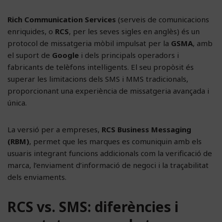
Rich Communication Services
(serveis de comunicacions
enriquides, o
RCS
, per les seves sigles en anglès) és un
protocol de missatgeria mòbil impulsat per la
GSMA
, amb
el suport de
Google
i dels principals operadors i
fabricants de telèfons intel·ligents. El seu propòsit és
superar les limitacions dels SMS i MMS tradicionals,
proporcionant una experiència de missatgeria avançada i
única.
La versió per a empreses,
RCS Business Messaging
(RBM)
, permet que les marques es comuniquin amb els
usuaris integrant funcions addicionals com la verificació de
marca, l’enviament d’informació de negoci i la traçabilitat
dels enviaments.
RCS vs. SMS: diferències i