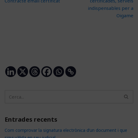
Contracte email certificat
certificades, serveis
indispensables per a
Oigame
Entrades recents
Com comprovar la signatura electrònica d’un document i que
sigui vàlida en seu judicial