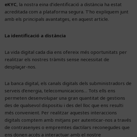
eKYC
, la nostra eina d’identificació a distància ha estat
acreditada com a plataforma segura. T’ho expliquem junt
amb els principals avantatges, en aquest article.
La identificació a distància
La vida digital cada dia ens ofereix més oportunitats per
realitzar els nostres tràmits sense necessitat de
desplaçar-nos.
La banca digital, els canals digitals dels subministradors de
serveis d’energia, telecomunicacions… Tots ells ens
permeten desenvolupar una gran quantitat de gestions
des de qualsevol dispositiu i des del lloc que ens resulti
més convenient. Per realitzar aquestes interaccions
digitals comptem amb mitjans per autenticar-nos a través
de contrasenyes o empremtes dactilars reconegudes que
ens donen accés a interactuar amb el nostre