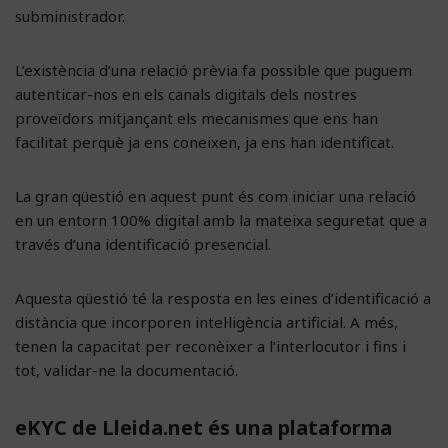
subministrador.
L’existència d’una relació prèvia fa possible que puguem
autenticar-nos en els canals digitals dels nostres
proveïdors mitjançant els mecanismes que ens han
facilitat perquè ja ens coneixen, ja ens han identificat.
La gran qüestió en aquest punt és com iniciar una relació
en un entorn 100% digital amb la mateixa seguretat que a
través d’una identificació presencial.
Aquesta qüestió té la resposta en les eines d’identificació a
distància que incorporen intel·ligència artificial. A més,
tenen la capacitat per reconèixer a l’interlocutor i fins i
tot, validar-ne la documentació.
eKYC de Lleida.net és una plataforma