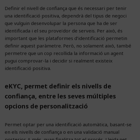
Definir el nivell de confiança que és necessari per tenir
una identificació positiva, dependrà del tipus de negoci
que vulguin desenvolupar la persona que ha de ser
identificada i el seu proveïdor de serveis. Per això, és
important que les plataformes d’identificació permetin
definir aquest paràmetre. Però, no solament això, també
permetre que un cop recollida la informació un agent
pugui comprovar-la i decidir si realment existeix
identificació positiva.
eKYC, permet definir els nivells de
confiança, entre les seves múltiples
opcions de personalització
Permet optar per una identificació automàtica, basant-se
en els nivells de confiança o en una validació manual
posterior. A més, quan finalitza tot el procés, Lleida.net