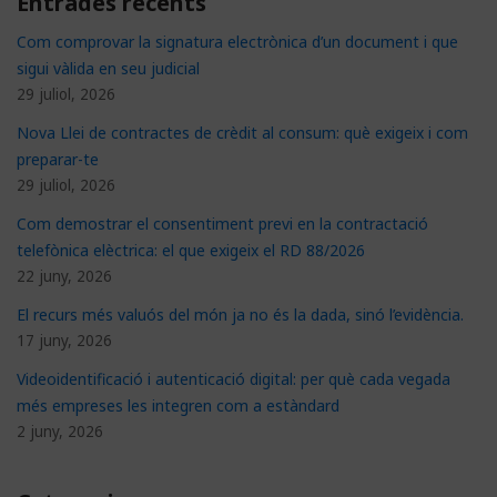
Entrades recents
Com comprovar la signatura electrònica d’un document i que
sigui vàlida en seu judicial
29 juliol, 2026
Nova Llei de contractes de crèdit al consum: què exigeix i com
preparar-te
29 juliol, 2026
Com demostrar el consentiment previ en la contractació
telefònica elèctrica: el que exigeix el RD 88/2026
22 juny, 2026
El recurs més valuós del món ja no és la dada, sinó l’evidència.
17 juny, 2026
Videoidentificació i autenticació digital: per què cada vegada
més empreses les integren com a estàndard
2 juny, 2026