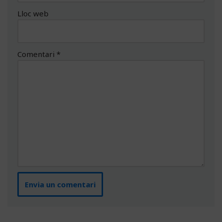
Lloc web
Comentari
*