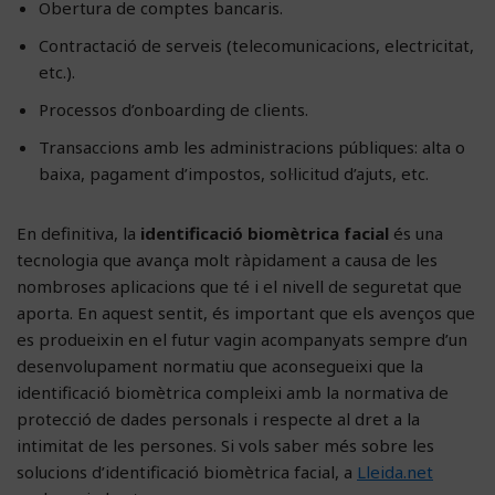
Obertura de comptes bancaris.
Contractació de serveis (telecomunicacions, electricitat,
etc.).
Processos d’onboarding de clients.
Transaccions amb les administracions públiques: alta o
baixa, pagament d’impostos, sol·licitud d’ajuts, etc.
En definitiva, la
identificació biomètrica facial
és una
tecnologia que avança molt ràpidament a causa de les
nombroses aplicacions que té i el nivell de seguretat que
aporta. En aquest sentit, és important que els avenços que
es produeixin en el futur vagin acompanyats sempre d’un
desenvolupament normatiu que aconsegueixi que la
identificació biomètrica compleixi amb la normativa de
protecció de dades personals i respecte al dret a la
intimitat de les persones. Si vols saber més sobre les
solucions d’identificació biomètrica facial, a
Lleida.net