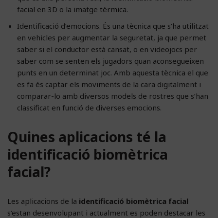
facial en 3D o la imatge tèrmica.
Identificació d’emocions. És una tècnica que s’ha utilitzat
en vehicles per augmentar la seguretat, ja que permet
saber si el conductor està cansat, o en videojocs per
saber com se senten els jugadors quan aconsegueixen
punts en un determinat joc. Amb aquesta tècnica el que
es fa és captar els moviments de la cara digitalment i
comparar-lo amb diversos models de rostres que s’han
classificat en funció de diverses emocions.
Quines aplicacions té la
identificació biomètrica
facial?
Les aplicacions de la
identificació biomètrica facial
s’estan desenvolupant i actualment es poden destacar les