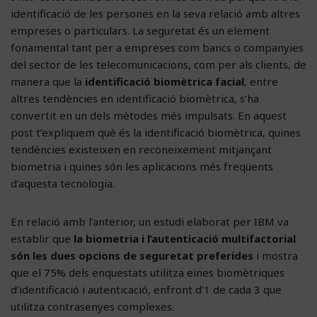
identificació de les persones en la seva relació amb altres
empreses o particulars. La seguretat és un element
fonamental tant per a empreses com bancs o companyies
del sector de les telecomunicacions, com per als clients, de
manera que la
identificació biomètrica facial
, entre
altres tendències en identificació biomètrica, s’ha
convertit en un dels mètodes més impulsats. En aquest
post t’expliquem què és la identificació biomètrica, quines
tendències existeixen en reconeixement mitjançant
biometria i quines són les aplicacions més freqüents
d’aquesta tecnologia.
En relació amb l’anterior, un estudi elaborat per IBM va
establir que
la biometria i l’autenticació multifactorial
són les dues opcions de seguretat preferides
i mostra
que el 75% dels enquestats utilitza eines biomètriques
d’identificació i autenticació, enfront d’1 de cada 3 que
utilitza contrasenyes complexes.