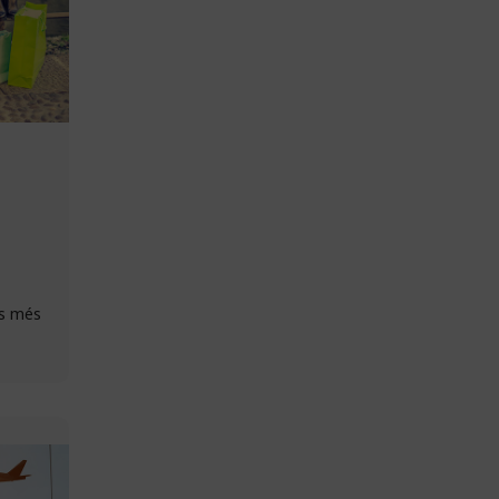
es més