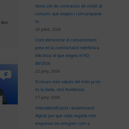
Nova Llei de contractes de crèdit al
consum: què exigeix i com preparar-
te
a dos
29 juliol, 2026
Com demostrar el consentiment
previ en la contractació telefònica
elèctrica: el que exigeix el RD
88/2026
22 juny, 2026
El recurs més valuós del món ja no
és la dada, sinó l’evidència.
17 juny, 2026
Videoidentificació i autenticació
digital: per què cada vegada més
empreses les integren com a