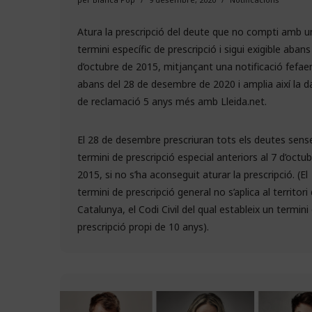
Atura la prescripció del deute que no compti amb u
termini específic de prescripció i sigui exigible abans
d’octubre de 2015, mitjançant una notificació fefae
abans del 28 de desembre de 2020 i amplia així la d
de reclamació 5 anys més amb Lleida.net.
El 28 de desembre prescriuran tots els deutes sens
termini de prescripció especial anteriors al 7 d’octu
2015, si no s’ha aconseguit aturar la prescripció. (El
termini de prescripció general no s’aplica al territori
Catalunya, el Codi Civil del qual estableix un termini
prescripció propi de 10 anys).