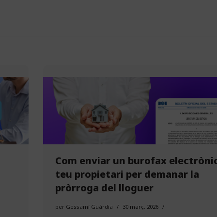
Com enviar un burofax electrònic
teu propietari per demanar la
pròrroga del lloguer
per
Gessamí Guàrdia
30 març, 2026