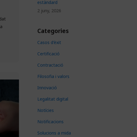
estàndard
2 juny, 2026
dat
ta
Categories
Casos d'èxit
Certificació
Contractació
Filosofia i valors
Innovació
Legalitat digital
Notícies
Notificacions
Solucions a mida