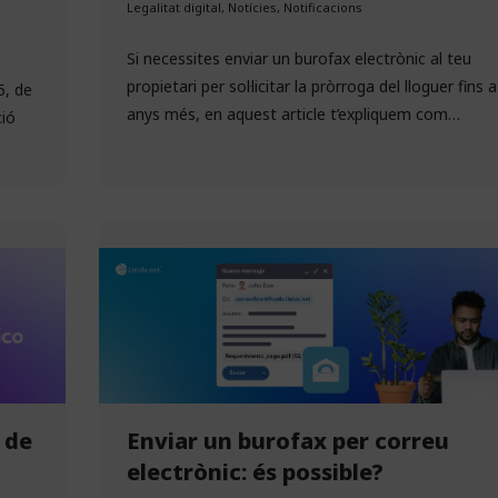
Legalitat digital
,
Notícies
,
Notificacions
Si necessites enviar un burofax electrònic al teu
propietari per sol·licitar la pròrroga del lloguer fins 
5, de
anys més, en aquest article t’expliquem com…
ció
 de
Enviar un burofax per correu
electrònic: és possible?