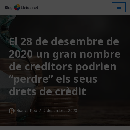
Vés
al
contingut
El 28 de desembre de
2020 un gran nombre
de creditors podrien
“perdre” els seus
drets de crèdit
Bianca Pop
9 desembre, 2020