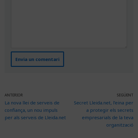
ANTERIOR
SEGÜENT
La nova llei de serveis de
Secret Lleida.net, l’eina per
confiança, un nou impuls
a protegir els secrets
per als serveis de Lleida.net
empresarials de la teva
organització