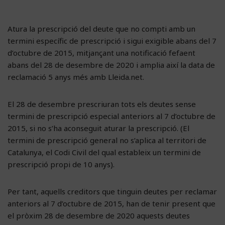
Atura la prescripció del deute que no compti amb un
termini específic de prescripció i sigui exigible abans del 7
d’octubre de 2015, mitjançant una notificació fefaent
abans del 28 de desembre de 2020 i amplia així la data de
reclamació 5 anys més amb Lleida.net.
El 28 de desembre prescriuran tots els deutes sense
termini de prescripció especial anteriors al 7 d’octubre de
2015, si no s’ha aconseguit aturar la prescripció. (El
termini de prescripció general no s’aplica al territori de
Catalunya, el Codi Civil del qual estableix un termini de
prescripció propi de 10 anys).
Per tant, aquells creditors que tinguin deutes per reclamar
anteriors al 7 d’octubre de 2015, han de tenir present que
el pròxim 28 de desembre de 2020 aquests deutes