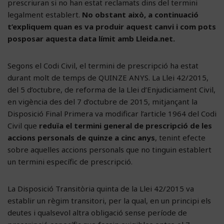
prescriuran si no han estat reclamats dins del termini
legalment establert.
No obstant això, a continuació
t’expliquem quan es va produir aquest canvi i com pots
posposar aquesta data límit amb Lleida.net.
Segons el Codi Civil, el termini de prescripció ha estat
durant molt de temps de QUINZE ANYS. La Llei 42/2015,
del 5 d’octubre, de reforma de la Llei d’Enjudiciament Civil,
en vigència des del 7 d’octubre de 2015, mitjançant la
Disposició Final Primera va modificar l’article 1964 del Codi
Civil que
reduïa el termini general de prescripció de les
accions personals de quinze a cinc anys
, tenint efecte
sobre aquelles accions personals que no tinguin establert
un termini específic de prescripció.
La Disposició Transitòria quinta de la Llei 42/2015 va
establir un règim transitori, per la qual, en un principi els
deutes i qualsevol altra obligació sense període de