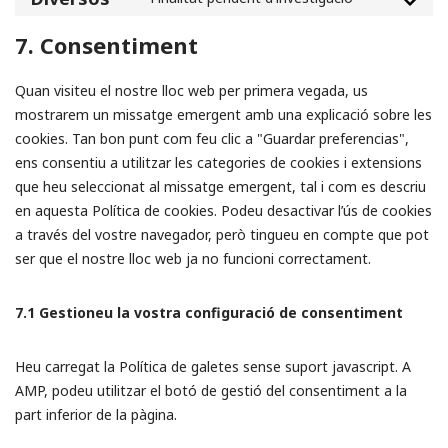
7. Consentiment
Quan visiteu el nostre lloc web per primera vegada, us
mostrarem un missatge emergent amb una explicació sobre les
cookies. Tan bon punt com feu clic a "Guardar preferencias",
ens consentiu a utilitzar les categories de cookies i extensions
que heu seleccionat al missatge emergent, tal i com es descriu
en aquesta Política de cookies. Podeu desactivar l’ús de cookies
a través del vostre navegador, però tingueu en compte que pot
ser que el nostre lloc web ja no funcioni correctament.
7.1 Gestioneu la vostra configuració de consentiment
Heu carregat la Política de galetes sense suport javascript. A
AMP, podeu utilitzar el botó de gestió del consentiment a la
part inferior de la pàgina.