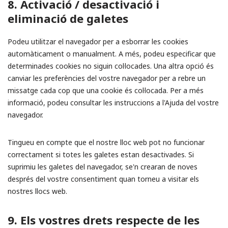
8. Activació / desactivació i
eliminació de galetes
Podeu utilitzar el navegador per a esborrar les cookies
automàticament o manualment. A més, podeu especificar que
determinades cookies no siguin col·locades. Una altra opció és
canviar les preferències del vostre navegador per a rebre un
missatge cada cop que una cookie és col·locada. Per a més
informació, podeu consultar les instruccions a l'Ajuda del vostre
navegador.
Tingueu en compte que el nostre lloc web pot no funcionar
correctament si totes les galetes estan desactivades. Si
suprimiu les galetes del navegador, se'n crearan de noves
després del vostre consentiment quan torneu a visitar els
nostres llocs web.
9. Els vostres drets respecte de les