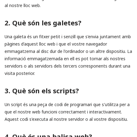
al nostre lloc web.
2. Què són les galetes?
Una galeta és un fitxer petit i senzill que s'envia juntament amb
pàgines d'aquest lloc web i que el vostre navegador
emmagatzema al disc dur de l'ordinador o un altre dispositiu. La
informació emmagatzemada en ell es pot tornar als nostres
servidors o als servidors dels tercers corresponents durant una
visita posterior.
3. Què són els scripts?
Un script és una peça de codi de programari que s'utilitza per a
que el nostre web funcioni correctament i interactivament.
Aquest codi s'executa al nostre servidor o al vostre dispositiu.
4. Què és una balisa web?