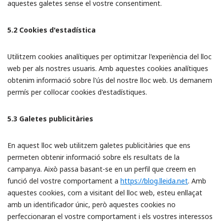
aquestes galetes sense el vostre consentiment.
5.2 Cookies d'estadística
Utilitzem cookies analítiques per optimitzar l'experiència del lloc
web per als nostres usuaris. Amb aquestes cookies analítiques
obtenim informació sobre l'ús del nostre lloc web. Us demanem
permís per col·locar cookies d'estadístiques.
5.3 Galetes publicitàries
En aquest lloc web utilitzem galetes publicitàries que ens
permeten obtenir informació sobre els resultats de la
campanya. Això passa basant-se en un perfil que creem en
funció del vostre comportament a
https://blog.lleida.net
. Amb
aquestes cookies, com a visitant del lloc web, esteu enllaçat
amb un identificador únic, però aquestes cookies no
perfeccionaran el vostre comportament i els vostres interessos