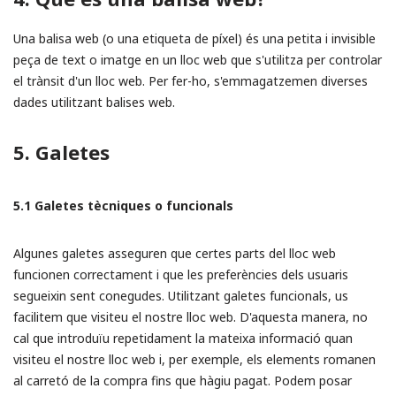
Una balisa web (o una etiqueta de píxel) és una petita i invisible
peça de text o imatge en un lloc web que s'utilitza per controlar
el trànsit d'un lloc web. Per fer-ho, s'emmagatzemen diverses
dades utilitzant balises web.
5. Galetes
5.1 Galetes tècniques o funcionals
Algunes galetes asseguren que certes parts del lloc web
funcionen correctament i que les preferències dels usuaris
segueixin sent conegudes. Utilitzant galetes funcionals, us
facilitem que visiteu el nostre lloc web. D'aquesta manera, no
cal que introduïu repetidament la mateixa informació quan
visiteu el nostre lloc web i, per exemple, els elements romanen
al carretó de la compra fins que hàgiu pagat. Podem posar