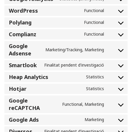
WordPress
Functional
Polylang
Functional
Complianz
Functional
Google
Marketing/Tracking, Marketing
Adsense
Smartlook
Finalitat pendent d'investigació
Heap Analytics
Statistics
Hotjar
Statistics
Google
Functional, Marketing
reCAPTCHA
Google Ads
Marketing
Diversos
Finalitat pendent d'investigació