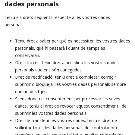
dades personals
Teniu els drets següents respecte a les vostres dades
personals:
Teniu dret a saber per què es necessiten les vostres dades
personals, què hi passarà i quant de temps es
conservaran.
Dret d'accés: teniu dret a accedir a les vostres dades
personals que ens són conegudes.
Dret de rectificació: teniu dret a completar, corregir,
suprimir o bloquejar les vostres dades personals sempre
que ho desitgeu.
Si ens doneu el consentiment per processar les seves
dades, teniu el dret de revocar aquest consentiment i de
suprimir les vostres dades personals.
Dret de transferir les vostres dades: teniu el dret de
sol·licitar totes les dades personals del controlador i
transferir-les en la seva totalitat a un altre controlador.