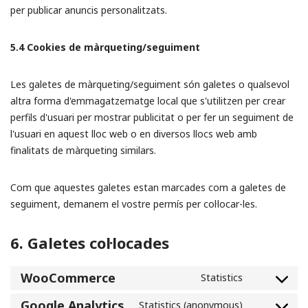
per publicar anuncis personalitzats.
5.4 Cookies de màrqueting/seguiment
Les galetes de màrqueting/seguiment són galetes o qualsevol
altra forma d'emmagatzematge local que s'utilitzen per crear
perfils d'usuari per mostrar publicitat o per fer un seguiment de
l'usuari en aquest lloc web o en diversos llocs web amb
finalitats de màrqueting similars.
Com que aquestes galetes estan marcades com a galetes de
seguiment, demanem el vostre permís per col·locar-les.
6. Galetes col·locades
WooCommerce
Statistics
Google Analytics
Statistics (anonymous)