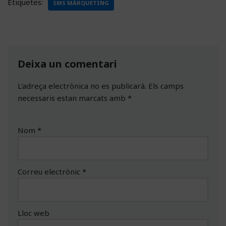
Etiquetes:
SMS MÀRQUETING
Deixa un comentari
L'adreça electrònica no es publicarà.
Els camps
necessaris estan marcats amb
*
Nom
*
Correu electrònic
*
Lloc web