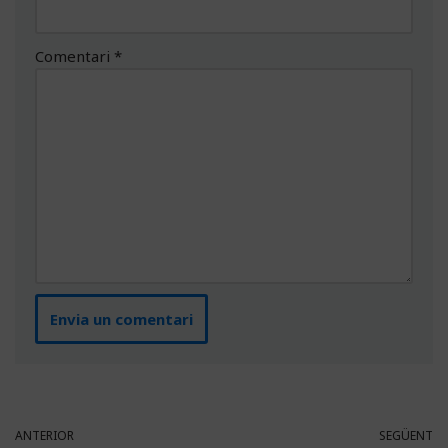
Comentari
*
ANTERIOR
SEGÜENT