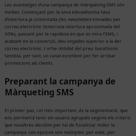
Les avantatges d’una campanya de màrqueting SMS són
moltes. Començant per la seva elevadíssima taxa
d’obertura ja comentada (les
newsletters
enviades per
correu electrònic tenen una obertura aproximada del
30%), passant per la rapidesa en que es mira l’SMS, i
acabant en la conversió, deu vegades superior a la del
correu electrònic. I m’he oblidat del preu: baratíssim.
Sembla, per tant, un canal excel·lent per fer arribar
promocions als clients.
Preparant la campanya de
Màrqueting SMS
El primer pas, i el més important, és la segmentació, que
ens permetrà tenir els usuaris agrupats segons els criteris
que nosaltres decidim per tal de focalitzar millor la
campanya. Les opcions són múltiples: per edat, per