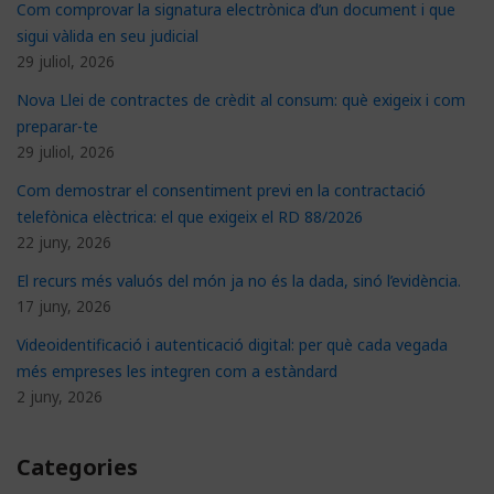
Com comprovar la signatura electrònica d’un document i que
sigui vàlida en seu judicial
29 juliol, 2026
Nova Llei de contractes de crèdit al consum: què exigeix i com
preparar-te
29 juliol, 2026
Com demostrar el consentiment previ en la contractació
telefònica elèctrica: el que exigeix el RD 88/2026
22 juny, 2026
El recurs més valuós del món ja no és la dada, sinó l’evidència.
17 juny, 2026
Videoidentificació i autenticació digital: per què cada vegada
més empreses les integren com a estàndard
2 juny, 2026
Categories