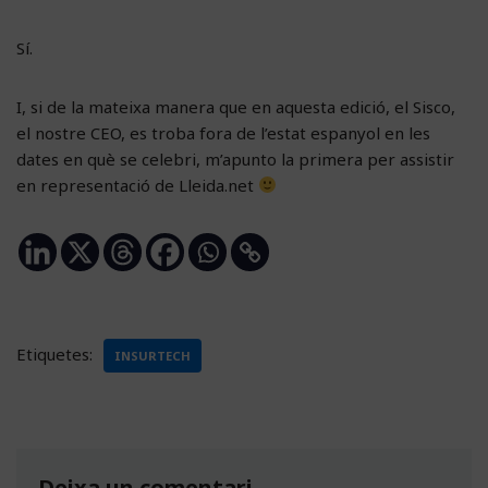
Sí.
I, si de la mateixa manera que en aquesta edició, el Sisco,
el nostre CEO, es troba fora de l’estat espanyol en les
dates en què se celebri, m’apunto la primera per assistir
en representació de Lleida.net
Etiquetes:
INSURTECH
Deixa un comentari