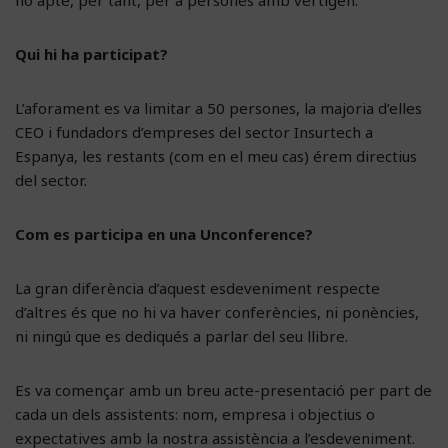
Qui hi ha participat?
L’aforament es va limitar a 50 persones, la majoria d’elles
CEO i fundadors d’empreses del sector Insurtech a
Espanya, les restants (com en el meu cas) érem directius
del sector.
Com es participa en una Unconference?
La gran diferència d’aquest esdeveniment respecte
d’altres és que no hi va haver conferències, ni ponències,
ni ningú que es dediqués a parlar del seu llibre.
Es va començar amb un breu acte-presentació per part de
cada un dels assistents: nom, empresa i objectius o
expectatives amb la nostra assistència a l’esdeveniment.