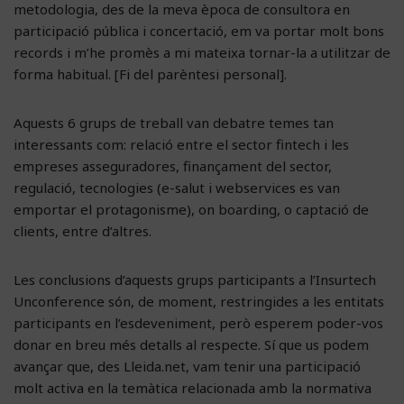
metodologia, des de la meva època de consultora en
participació pública i concertació, em va portar molt bons
records i m’he promès a mi mateixa tornar-la a utilitzar de
forma habitual. [Fi del parèntesi personal].
Aquests 6 grups de treball van debatre temes tan
interessants com: relació entre el sector fintech i les
empreses asseguradores, finançament del sector,
regulació, tecnologies (e-salut i webservices es van
emportar el protagonisme), on boarding, o captació de
clients, entre d’altres.
Les conclusions d’aquests grups participants a l’Insurtech
Unconference són, de moment, restringides a les entitats
participants en l’esdeveniment, però esperem poder-vos
donar en breu més detalls al respecte. Sí que us podem
avançar que, des Lleida.net, vam tenir una participació
molt activa en la temàtica relacionada amb la normativa