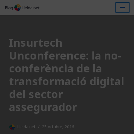
Vés
al
contingut
Insurtech
Unconference: la no-
conferència de la
transformació digital
del sector
assegurador
Lleida.net
25 octubre, 2016