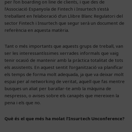
per l’on boarding on line de clients, i que des de
l’Associació Espanyola de Fintech i Insurtech s’està
treballant en l’elaboració d’un Llibre Blanc Regulatori del
sector Fintech i Insurtech que segur serà un document de
referència en aquesta matèria.
Tant o més importants que aquests grups de treball, van
ser les interessantíssimes xerrades informals que vaig
tenir ocasió de mantenir amb la pràctica totalitat de tots
els assistents. En aquest sentit l’organització va planificar
els temps de forma molt adequada, ja que va deixar molt
espai per al networking de veritat, aquell que fas mentre
busques un aliat per barallar-te amb la màquina de
nespresso, o avises sobre els canapès que mereixen la
pena i els que no.
Què és el que més ha molat l’Insurtech Unconference?