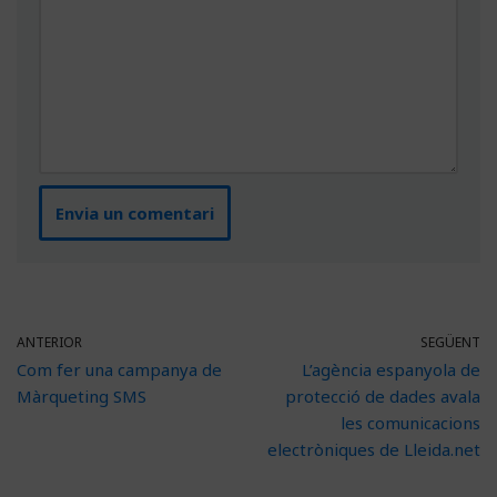
ANTERIOR
SEGÜENT
Com fer una campanya de
L’agència espanyola de
Màrqueting SMS
protecció de dades avala
les comunicacions
electròniques de Lleida.net