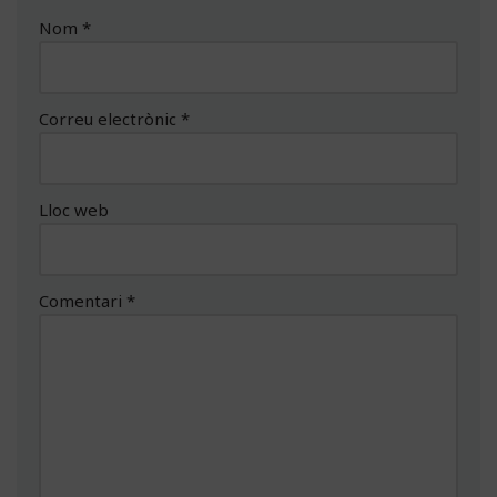
Nom
*
Correu electrònic
*
Lloc web
Comentari
*