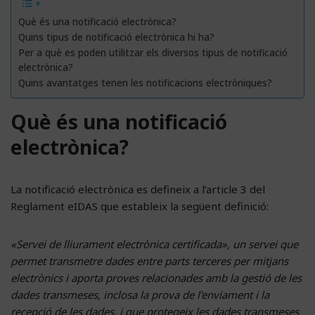
Què és una notificació electrònica?
Quins tipus de notificació electrònica hi ha?
Per a què es poden utilitzar els diversos tipus de notificació
electrònica?
Quins avantatges tenen les notificacions electròniques?
Què és una notificació
electrònica?
La notificació electrònica es defineix a l’article 3 del
Reglament eIDAS que estableix la següent definició:
«Servei de lliurament electrònica certificada», un servei que
permet transmetre dades entre parts terceres per mitjans
electrònics i aporta proves relacionades amb la gestió de les
dades transmeses, inclosa la prova de l’enviament i la
recepció de les dades, i que protegeix les dades transmeses