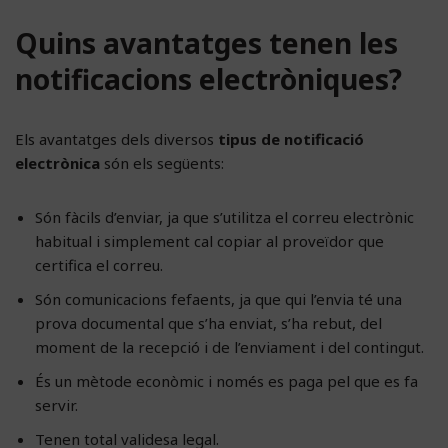
Quins avantatges tenen les
notificacions electròniques?
Els avantatges dels diversos
tipus de notificació
electrònica
són els següents:
Són fàcils d’enviar, ja que s’utilitza el correu electrònic
habitual i simplement cal copiar al proveïdor que
certifica el correu.
Són comunicacions fefaents, ja que qui l’envia té una
prova documental que s’ha enviat, s’ha rebut, del
moment de la recepció i de l’enviament i del contingut.
És un mètode econòmic i només es paga pel que es fa
servir.
Tenen total validesa legal.