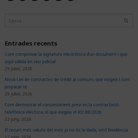
Entrades recents
Com comprovar la signatura electrònica d’un document i que
sigui vàlida en seu judicial
29 juliol, 2026
Nova Llei de contractes de crèdit al consum: què exigeix i com
preparar-te
29 juliol, 2026
Com demostrar el consentiment previ en la contractació
telefònica elèctrica: el que exigeix el RD 88/2026
22 juny, 2026
El recurs més valuós del món ja no és la dada, sinó l’evidència.
17 juny, 2026