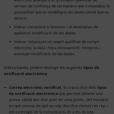
serveis de confiança de tal manera que s’impedeixi la
possibilitat que es modifiquin les dades sense que es
detecti.
Indicar clarament a l’emissor i al destinatari de
qualsevol modificació de les dades.
Indicar mitjançant un segell qualificat de temps
electrònic la data i hora d’enviament, recepció i
eventual modificació de les dades.
D’altra banda, podem distingir els següents
tipus de
notificació electrònica
:
Correu electrònic certificat
. Es tracta d’un dels
tipus
de notificació electrònica
que permet obtenir una
prova, vàlida des d’un punt de vista jurídic, del moment
en què s’envia, en què es rep, des d’on s’envia i es rep i
del contingut de la comunicació, és a dir, és una