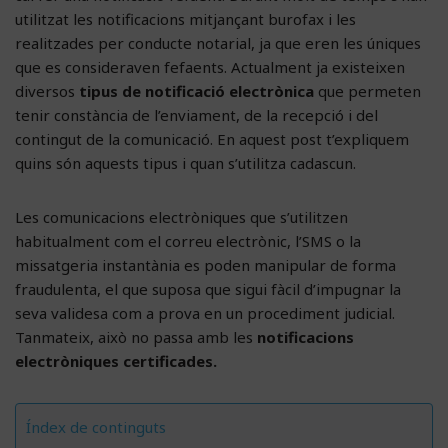
utilitzat les notificacions mitjançant burofax i les
realitzades per conducte notarial, ja que eren les úniques
que es consideraven fefaents. Actualment ja existeixen
diversos
tipus de notificació electrònica
que permeten
tenir constància de l’enviament, de la recepció i del
contingut de la comunicació. En aquest post t’expliquem
quins són aquests tipus i quan s’utilitza cadascun.
Les comunicacions electròniques que s’utilitzen
habitualment com el correu electrònic, l’SMS o la
missatgeria instantània es poden manipular de forma
fraudulenta, el que suposa que sigui fàcil d’impugnar la
seva validesa com a prova en un procediment judicial.
Tanmateix, això no passa amb les
notificacions
electròniques certificades.
Índex de continguts