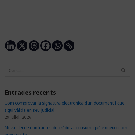
Entrades recents
Com comprovar la signatura electrònica d’un document i que
sigui vàlida en seu judicial
29 juliol, 2026
Nova Llei de contractes de crèdit al consum: què exigeix i com
preparar-te