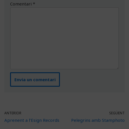
Comentari
*
ANTERIOR
SEGÜENT
Aprenent a l’Esign Records
Pelegrins amb Stamphoto