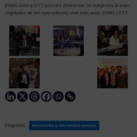
d’SMS contra OTT (serveis d’Internet no subjectes al marc
regulador de les operadores) sinó més aviat d’SMS i OTT.
Etiquetes:
MESSAGING & SMS WORLD AWARDS