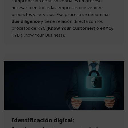
comprobación de su solvencia es un proceso
necesario en todas las empresas que venden
productos y servicios. Ese proceso se denomina
due diligence
y tiene relación directa con los
procesos de KYC (
Know Your Customer
) o
eKYC
y
KYB (Know Your Business).
Identificación digital: