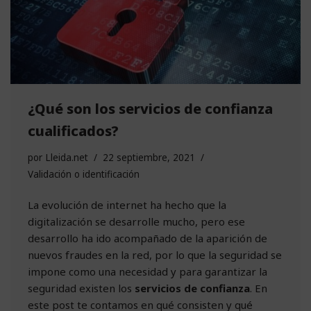
¿Qué son los servicios de confianza
cualificados?
por
Lleida.net
22 septiembre, 2021
Validación o identificación
La evolución de internet ha hecho que la
digitalización se desarrolle mucho, pero ese
desarrollo ha ido acompañado de la aparición de
nuevos fraudes en la red, por lo que la seguridad se
impone como una necesidad y para garantizar la
seguridad existen los
servicios de confianza
. En
este post te contamos en qué consisten y qué