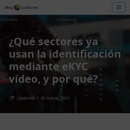
Saltar
al
contenido
¿Qué sectores ya
usan la identificación
mediante eKYC
vídeo, y por qué?
Lleida.net
30 marzo, 2021