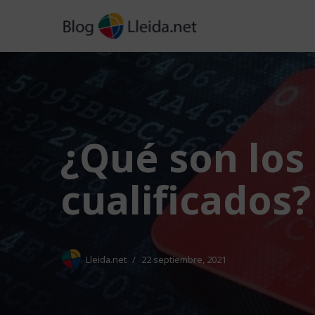
Saltar
al
contenido
¿Qué son los 
cualificados?
Lleida.net
22 septiembre, 2021