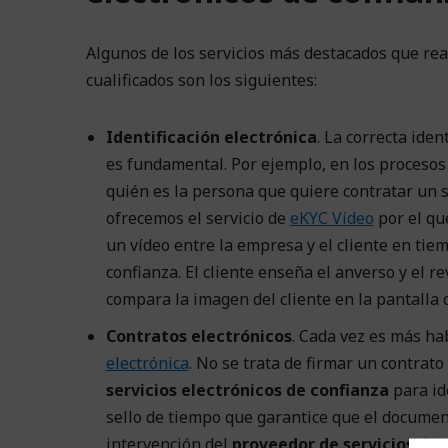
Algunos de los servicios más destacados que rea
cualificados son los siguientes:
Identificación electrónica
. La correcta ide
es fundamental. Por ejemplo, en los procesos
quién es la persona que quiere contratar un se
ofrecemos el servicio de
eKYC Vídeo
por el qu
un vídeo entre la empresa y el cliente en tiem
confianza. El cliente enseña el anverso y el re
compara la imagen del cliente en la pantalla c
Contratos electrónicos
. Cada vez es más ha
electrónica
. No se trata de firmar un contrato 
servicios electrónicos de confianza
para id
sello de tiempo que garantice que el document
intervención del
proveedor de servicios de