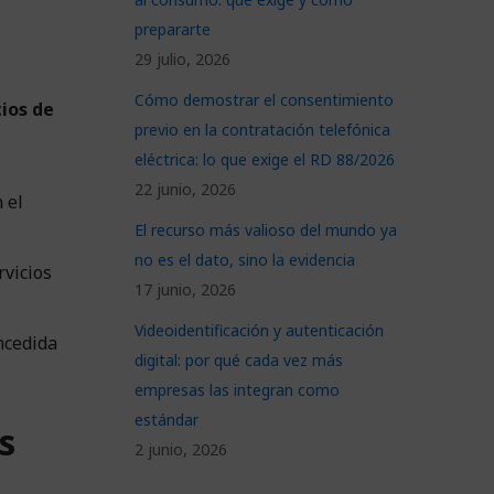
prepararte
29 julio, 2026
Cómo demostrar el consentimiento
cios de
previo en la contratación telefónica
eléctrica: lo que exige el RD 88/2026
22 junio, 2026
 el
El recurso más valioso del mundo ya
no es el dato, sino la evidencia
rvicios
17 junio, 2026
Videoidentificación y autenticación
oncedida
digital: por qué cada vez más
empresas las integran como
estándar
s
2 junio, 2026