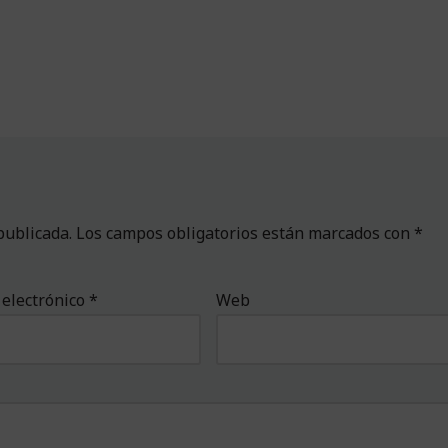
publicada.
Los campos obligatorios están marcados con
*
 electrónico
*
Web