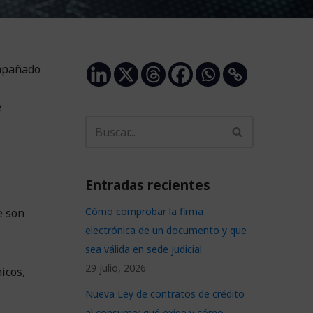
ompañado
é
Entradas recientes
Cómo comprobar la firma
e son
electrónica de un documento y que
sea válida en sede judicial
29 julio, 2026
icos,
Nueva Ley de contratos de crédito
al consumo: qué exige y cómo