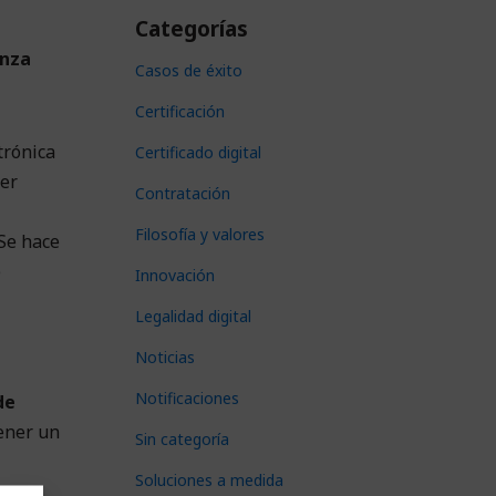
Categorías
anza
Casos de éxito
Certificación
trónica
Certificado digital
ber
Contratación
Filosofía y valores
 Se hace
e
Innovación
Legalidad digital
Noticias
Notificaciones
de
tener un
Sin categoría
Soluciones a medida
e