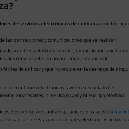
za?
ores de servicios electrónicos de confianza
son los sigui
de las transacciones y comunicaciones que se realizan.
irmados con firma electrónica o las comunicaciones mediante
ilizados como prueba en un procedimiento judicial.
on fáciles de utilizar y que no requieren la descarga de ning
vicios de confianza electrónicos favorece el cuidado del
tos innecesarios, ni se usa papel y ni energía eléctrica.
vicios electrónicos de confianza, como es el caso de
Lleida.ne
a en transacciones y comunicaciones electrónicas de cualqu