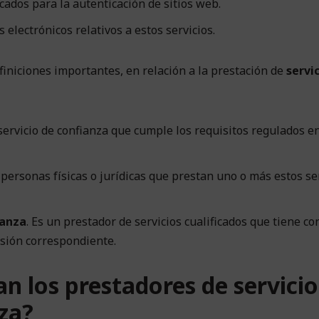
ficados para la autenticación de sitios web.
s electrónicos relativos a estos servicios.
efiniciones importantes, en relación a la prestación de
servi
 servicio de confianza que cumple los requisitos regulados en
 personas físicas o jurídicas que prestan uno o más estos se
ianza
. Es un prestador de servicios cualificados que tiene c
isión correspondiente.
an los prestadores de servicio
za?