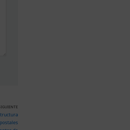
SIGUIENTE
tructura
postales