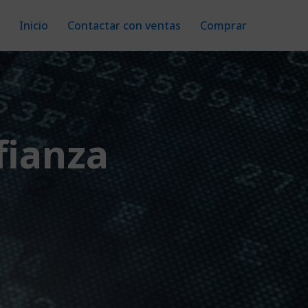
Inicio
Contactar con ventas
Comprar
fianza