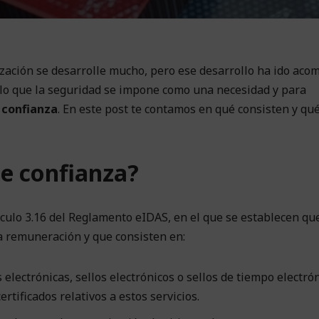
lización se desarrolle mucho, pero ese desarrollo ha ido ac
r lo que la seguridad se impone como una necesidad y para
 confianza
. En este post te contamos en qué consisten y qu
de confianza?
tículo 3.16 del Reglamento eIDAS, en el que se establecen qu
a remuneración y que consisten en:
s electrónicas, sellos electrónicos o sellos de tiempo electrón
ertificados relativos a estos servicios.