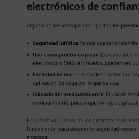
electrónicos de confian
Algunas de las ventajas que aportan los
prestad
Seguridad jurídica
. Ya que queda constancia 
Uso como prueba en juicio
. Los contratos f
electrónico o SMS certificados, pueden ser ut
Facilidad de uso
. Se trata de servicios que s
aplicación. Se paga por lo que se usa.
Cuidado del medioambiente
. El uso de ser
medioambiente puesto que no hay desplazamien
En definitiva, la labor de los prestadores de ser
fundamental para obtener la seguridad necesari
empresa.