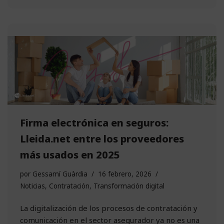
Firma electrónica en seguros:
Lleida.net entre los proveedores
más usados en 2025
por
Gessamí Guàrdia
16 febrero, 2026
Noticias
,
Contratación
,
Transformación digital
La digitalización de los procesos de contratación y
comunicación en el sector asegurador ya no es una