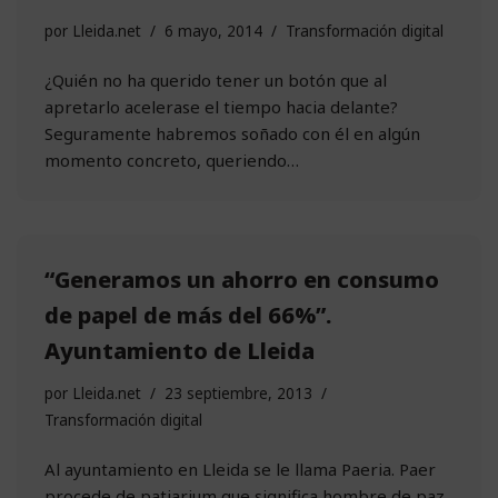
por
Lleida.net
6 mayo, 2014
Transformación digital
¿Quién no ha querido tener un botón que al
apretarlo acelerase el tiempo hacia delante?
Seguramente habremos soñado con él en algún
momento concreto, queriendo…
“Generamos un ahorro en consumo
de papel de más del 66%”.
Ayuntamiento de Lleida
por
Lleida.net
23 septiembre, 2013
Transformación digital
Al ayuntamiento en Lleida se le llama Paeria. Paer
procede de patiarium que significa hombre de paz