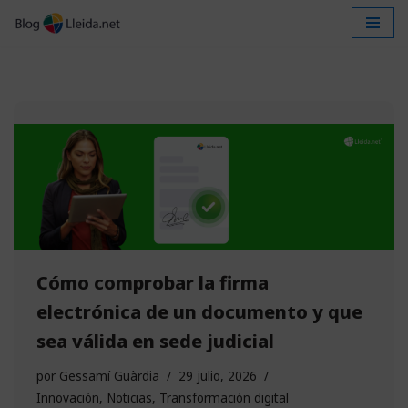
Saltar
al
contenido
Cómo comprobar la firma
electrónica de un documento y que
sea válida en sede judicial
por
Gessamí Guàrdia
29 julio, 2026
Innovación
,
Noticias
,
Transformación digital