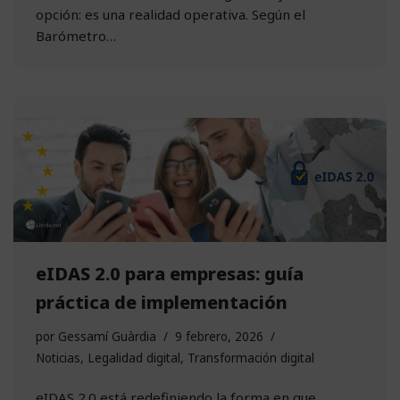
opción: es una realidad operativa. Según el
Barómetro…
eIDAS 2.0 para empresas: guía
práctica de implementación
por
Gessamí Guàrdia
9 febrero, 2026
Noticias
,
Legalidad digital
,
Transformación digital
eIDAS 2.0 está redefiniendo la forma en que