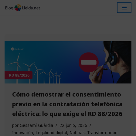
Saltar
al
contenido
Cómo demostrar el consentimiento
previo en la contratación telefónica
eléctrica: lo que exige el RD 88/2026
por
Gessamí Guàrdia
22 junio, 2026
Innovación
,
Legalidad digital
,
Noticias
,
Transformación