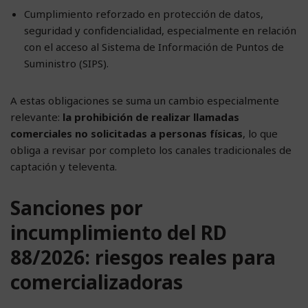
Cumplimiento reforzado en protección de datos,
seguridad y confidencialidad, especialmente en relación
con el acceso al Sistema de Información de Puntos de
Suministro (SIPS).
A estas obligaciones se suma un cambio especialmente
relevante:
la prohibición de realizar llamadas
comerciales no solicitadas a personas físicas
, lo que
obliga a revisar por completo los canales tradicionales de
captación y televenta.
Sanciones por
incumplimiento del RD
88/2026: riesgos reales para
comercializadoras