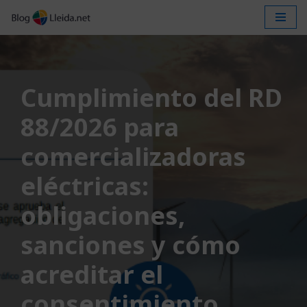
Saltar
al
contenido
Cumplimiento del RD
88/2026 para
comercializadoras
eléctricas:
obligaciones,
sanciones y cómo
acreditar el
consentimiento