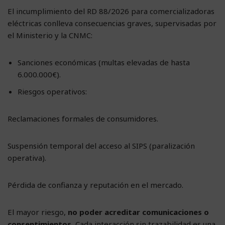
El incumplimiento del RD 88/2026 para comercializadoras
eléctricas conlleva consecuencias graves, supervisadas por
el Ministerio y la CNMC:
Sanciones económicas (multas elevadas de hasta
6.000.000€).
Riesgos operativos:
Reclamaciones formales de consumidores.
Suspensión temporal del acceso al SIPS (paralización
operativa).
Pérdida de confianza y reputación en el mercado.
El mayor riesgo,
no poder acreditar comunicaciones o
consentimientos.
Cada interacción sin trazabilidad es una