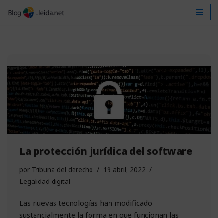
Saltar
al
contenido
La protección jurídica del software
por
Tribuna del derecho
19 abril, 2022
Legalidad digital
Las nuevas tecnologías han modificado
sustancialmente la forma en que funcionan las