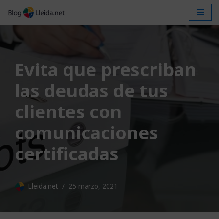
Saltar
al
contenido
Evita que prescriban
las deudas de tus
clientes con
comunicaciones
certificadas
Lleida.net
25 marzo, 2021