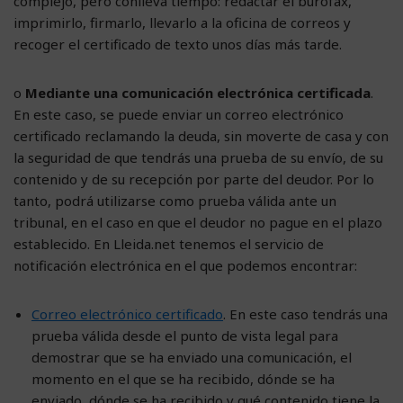
complejo, pero conlleva tiempo: redactar el burofax,
imprimirlo, firmarlo, llevarlo a la oficina de correos y
recoger el certificado de texto unos días más tarde.
o
Mediante una comunicación electrónica certificada
.
En este caso, se puede enviar un correo electrónico
certificado reclamando la deuda, sin moverte de casa y con
la seguridad de que tendrás una prueba de su envío, de su
contenido y de su recepción por parte del deudor. Por lo
tanto, podrá utilizarse como prueba válida ante un
tribunal, en el caso en que el deudor no pague en el plazo
establecido. En Lleida.net tenemos el servicio de
notificación electrónica en el que podemos encontrar:
Correo electrónico certificado
. En este caso tendrás una
prueba válida desde el punto de vista legal para
demostrar que se ha enviado una comunicación, el
momento en el que se ha recibido, dónde se ha
enviado, dónde se ha recibido y qué contenido tiene la