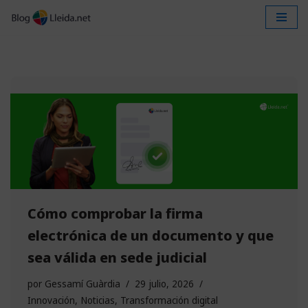
Saltar
al
contenido
Cómo comprobar la firma
electrónica de un documento y que
sea válida en sede judicial
por
Gessamí Guàrdia
29 julio, 2026
Innovación
,
Noticias
,
Transformación digital