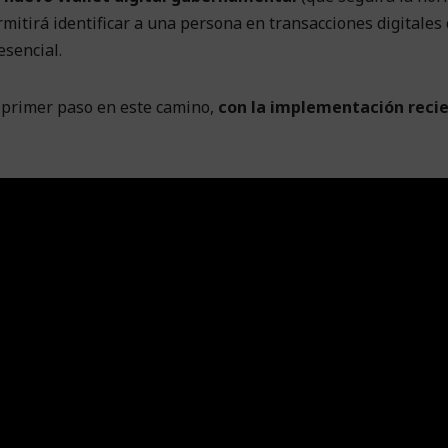
mitirá identificar a una persona en transacciones digitales 
resencial.
n primer paso en este camino,
con la implementación reci