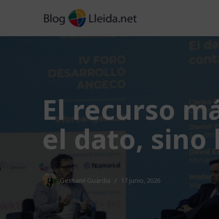
Saltar
al
contenido
El recurso m
el dato, sino
Gessamí Guàrdia
17 junio, 2026