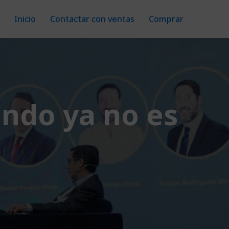
Inicio
Contactar con ventas
Comprar
undo ya no es