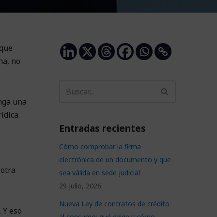
 que
na, no
enga una
ídica.
Entradas recientes
Cómo comprobar la firma
electrónica de un documento y que
 otra
sea válida en sede judicial
29 julio, 2026
Nueva Ley de contratos de crédito
 Y eso
al consumo: qué exige y cómo