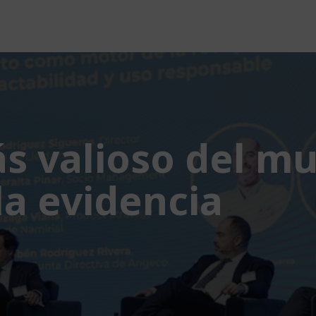
ás valioso del m
 la evidencia