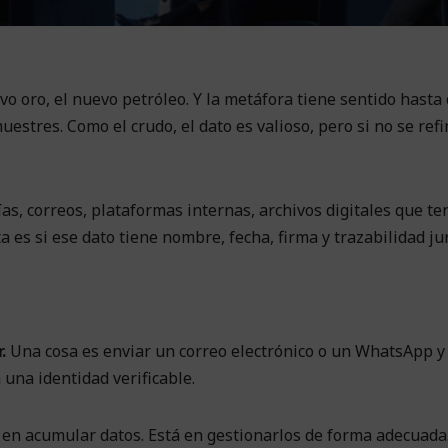
o oro, el nuevo petróleo. Y la metáfora tiene sentido hasta
estres. Como el crudo, el dato es valioso, pero si no se refi
s, correos, plataformas internas, archivos digitales que t
a es si ese dato tiene nombre, fecha, firma y trazabilidad jur
.
Una cosa es enviar un correo electrónico o un WhatsApp y
una identidad verificable.
á en acumular datos. Está en gestionarlos de forma adecuada.