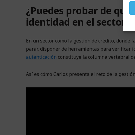
¿Puedes probar de quién
identidad en el sector d
En un sector como la gestión de crédito, donde la
parar, disponer de herramientas para verificar 
autenticación
constituye la columna vertebral d
Así es cómo Carlos presenta el reto de la gestió