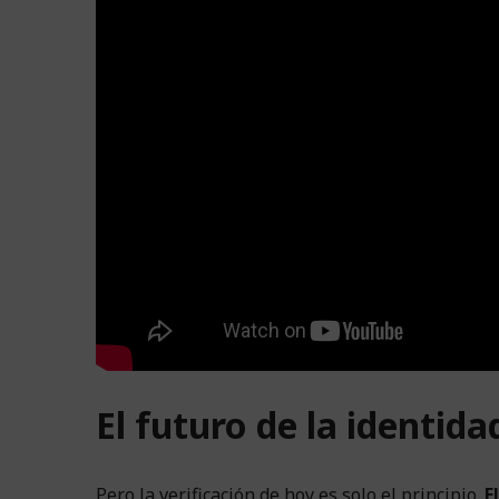
El futuro de la identidad
Pero la verificación de hoy es solo el principio.
E