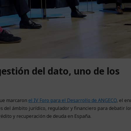
stión del dato, uno de los
 que marcaron
el IV Foro para el Desarrollo de ANGECO
, el e
del ámbito jurídico, regulador y financiero para debatir lo
crédito y recuperación de deuda en España.