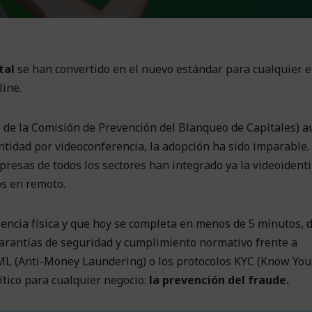
tal
se han convertido en el nuevo estándar para cualquier
line.
o de la Comisión de Prevención del Blanqueo de Capitales) a
ntidad por videoconferencia, la adopción ha sido imparable. 
esas de todos los sectores han integrado ya la videoidenti
ios en remoto.
sencia física y que hoy se completa en menos de 5 minutos, 
garantías de seguridad y cumplimiento normativo frente a
ML (Anti-Money Laundering) o los protocolos KYC (Know You
ítico para cualquier negocio:
la prevención del fraude.