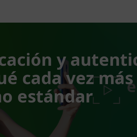
cación y autenti
 qué cada vez más
mo estándar