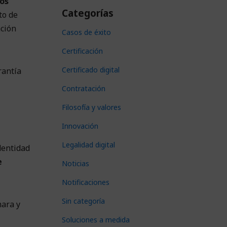
os
Categorías
to de
ación
Casos de éxito
Certificación
Certificado digital
rantía
Contratación
Filosofía y valores
Innovación
Legalidad digital
dentidad
e
Noticias
Notificaciones
Sin categoría
mara y
Soluciones a medida