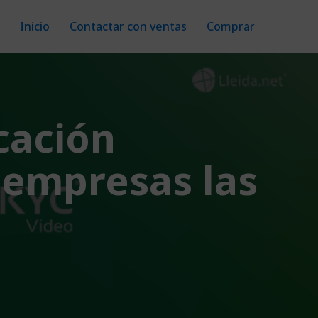
Inicio
Contactar con ventas
Comprar
cación
 empresas las