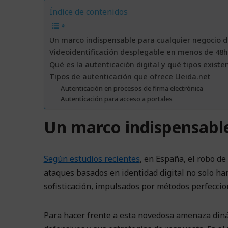
Índice de contenidos
Un marco indispensable para cualquier negocio di
Videoidentificación desplegable en menos de 48h
Qué es la autenticación digital y qué tipos existe
Tipos de autenticación que ofrece Lleida.net
Autenticación en procesos de firma electrónica
Autenticación para acceso a portales
Un marco indispensable
Según estudios recientes
, en España, el robo d
ataques basados en identidad digital no solo ha
sofisticación, impulsados por métodos perfeccio
Para hacer frente a esta novedosa amenaza diná