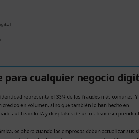
gital
n
 para cualquier negocio digit
e identidad representa el 33% de los fraudes más comunes. Y 
n crecido en volumen, sino que también lo han hecho en
nados utilizando IA y deepfakes de un realismo sorprendent
mica, es ahora cuando las empresas deben actualizar sus 