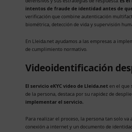
defensivos y sus estrategias de respuesta.
Es e
intentos de fraude de identidad antes de que
verificación que combine autenticación multifact
biométrica, detección de vida y supervisión hum
En Lleida.net ayudamos a las empresas a impleme
de cumplimiento normativo.
Videoidentificación de
El servicio eKYC video de Lleida.net
en el que s
de la persona, destaca por su rapidez de despli
implementar el servicio.
Para realizar el proceso, la persona tan solo va 
conexión a internet y un documento de identidad