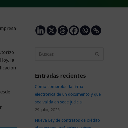
 empresa
utorizó
Hoy, la
ficación
Entradas recientes
Cómo comprobar la firma
desde
electrónica de un documento y que
sea válida en sede judicial
r
29 julio, 2026
Nueva Ley de contratos de crédito
al consumo: qué exige y cómo