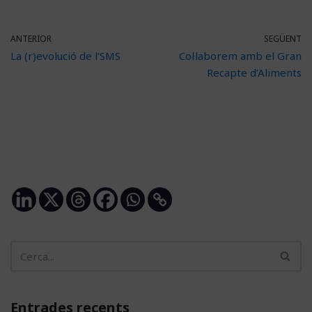
ANTERIOR
SEGÜENT
La (r)evolució de l’SMS
Col·laborem amb el Gran
Recapte d’Aliments
Entrades recents