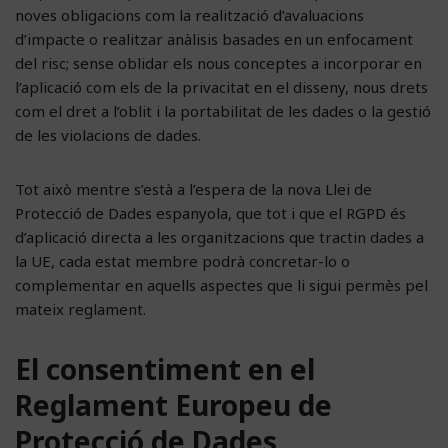
noves obligacions com la realització d’avaluacions
d’impacte o realitzar anàlisis basades en un enfocament
del risc; sense oblidar els nous conceptes a incorporar en
l’aplicació com els de la privacitat en el disseny, nous drets
com el dret a l’oblit i la portabilitat de les dades o la gestió
de les violacions de dades.
Tot això mentre s’està a l’espera de la nova Llei de
Protecció de Dades espanyola, que tot i que el RGPD és
d’aplicació directa a les organitzacions que tractin dades a
la UE, cada estat membre podrà concretar-lo o
complementar en aquells aspectes que li sigui permès pel
mateix reglament.
El consentiment en el
Reglament Europeu de
Protecció de Dades