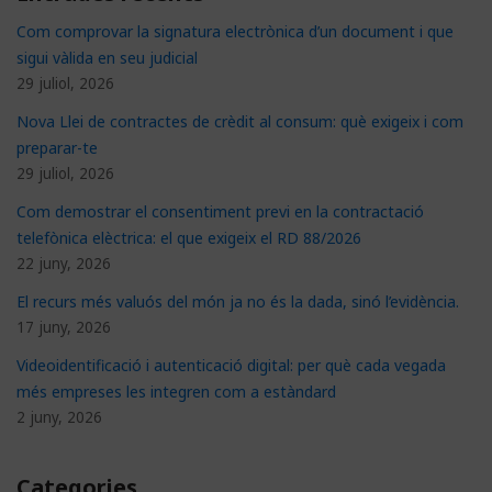
Com comprovar la signatura electrònica d’un document i que
sigui vàlida en seu judicial
29 juliol, 2026
Nova Llei de contractes de crèdit al consum: què exigeix i com
preparar-te
29 juliol, 2026
Com demostrar el consentiment previ en la contractació
telefònica elèctrica: el que exigeix el RD 88/2026
22 juny, 2026
El recurs més valuós del món ja no és la dada, sinó l’evidència.
17 juny, 2026
Videoidentificació i autenticació digital: per què cada vegada
més empreses les integren com a estàndard
2 juny, 2026
Categories