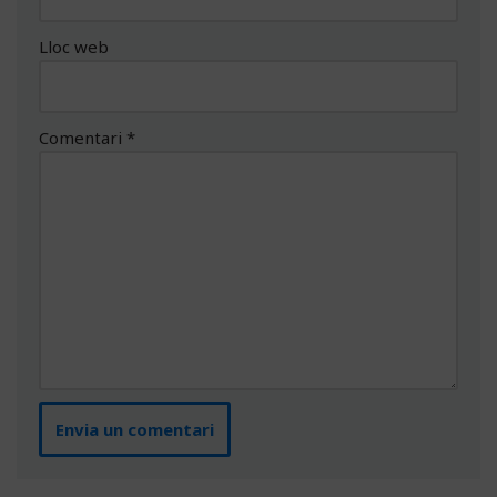
Lloc web
Comentari
*