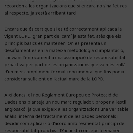
recorden a les organitzacions que si encara no s’ha fet res
al respecte, ja s’està arribant tard.
Encara que és cert que si es té correctament aplicada la
vigent LOPD, gran part del camí ja està fet, atès que els
principis bàsics es mantenen. On es presenta un
desafiament és en la mateixa metodologia d’implantació,
canviant l’enfocament a una assumpció de responsabilitat
proactiva per part de les organitzacions que va més enllà
d’un mer compliment formal i documental que fins podia
considerar suficient en l’actual marc de la LOPD.
Així doncs, el nou Reglament Europeu de Protecció de
Dades ens planteja un nou marc regulador, proper a l’estil
anglosaxó, ja que exigeix a les organitzacions una veritable
anàlisi interna del tractament de les dades personals i
decidir com aplicar-lo d’acord amb l’esmentat principi de
responsabilitat proactiva. D’aquesta concepció emanen