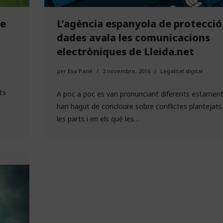
de
L’agència espanyola de protecció
dades avala les comunicacions
electròniques de Lleida.net
per
Eva Pané
2 novembre, 2016
Legalitat digital
ts
A poc a poc es van pronunciant diferents estamen
han hagut de concloure sobre conflictes plantejats
les parts i en els què les…