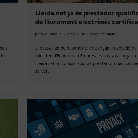
Lleida.net ja és prestador qualifi
de lliurament electrònic certifica
per
Eva Pané
7 gener, 2019
Legalitat digital
dels
El passat 26 de desembre, mitjançant resolució de
de
Ministeri d’Economia i Empresa, se’ns va atorgar a
Lleida.net la consideració de prestador qualificat pe
servei…