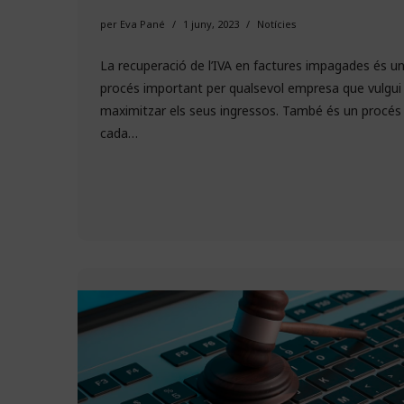
per
Eva Pané
1 juny, 2023
Notícies
La recuperació de l’IVA en factures impagades és u
procés important per qualsevol empresa que vulgui
maximitzar els seus ingressos. També és un procés
cada…