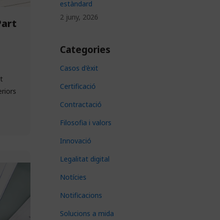
estàndard
2 juny, 2026
Part
Categories
Casos d'èxit
t
Certificació
eriors
Contractació
Filosofia i valors
Innovació
Legalitat digital
Notícies
Notificacions
Solucions a mida