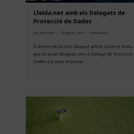
Lleida.net amb els Delegats de
Protecció de Dades
per
Eva Pané
30 gener, 2019
Certificació
Si d’entre els lectors d’aquest article vostè es troba 
que ha estat designat com a Delegat de Protecció 
Dades a la seva empresa…