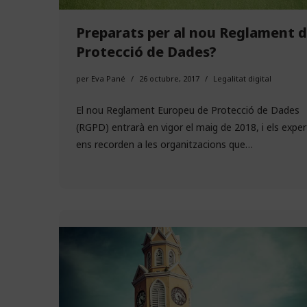
Preparats per al nou Reglament 
Protecció de Dades?
per
Eva Pané
26 octubre, 2017
Legalitat digital
El nou Reglament Europeu de Protecció de Dades
(RGPD) entrarà en vigor el maig de 2018, i els exper
ens recorden a les organitzacions que…