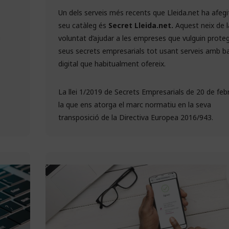
Un dels serveis més recents que Lleida.net ha afegit
seu catàleg és
Secret Lleida.net.
Aquest neix de l
n
voluntat d’ajudar a les empreses que vulguin protegi
seus secrets empresarials tot usant serveis amb b
digital que habitualment ofereix.
La llei 1/2019 de Secrets Empresarials de 20 de feb
la que ens atorga el marc normatiu en la seva
transposició de la Directiva Europea 2016/943.