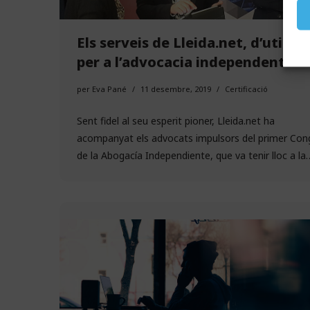
Els serveis de Lleida.net, d’utilita
per a l’advocacia independent
per
Eva Pané
11 desembre, 2019
Certificació
Sent fidel al seu esperit pioner, Lleida.net ha
acompanyat els advocats impulsors del primer Con
de la Abogacía Independiente, que va tenir lloc a l