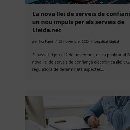
La nova llei de serveis de confian
un nou impuls per als serveis de
Lleida.net
per
Eva Pané
26 novembre, 2020
Legalitat digital
El passat dijous 12 de novembre, es va publicar al 
nova llei de serveis de confiança electrònica (llei 6/
reguladora de determinats aspectes…