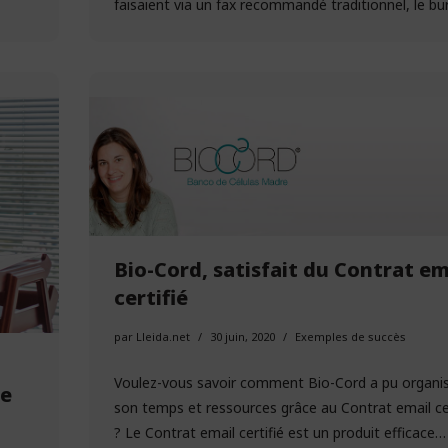
faisaient via un fax recommandé traditionnel, le bu
Bio-Cord, satisfait du Contrat em
certifié
par
Lleida.net
30 juin, 2020
Exemples de succès
Voulez-vous savoir comment Bio-Cord a pu organi
me
son temps et ressources grâce au Contrat email cer
? Le Contrat email certifié est un produit efficace