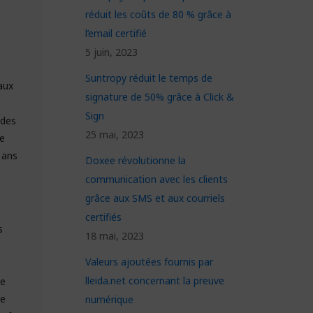
réduit les coûts de 80 % grâce à
l’email certifié
5 juin, 2023
Suntropy réduit le temps de
 aux
signature de 50% grâce à Click &
Sign
 des
25 mai, 2023
se
 ans
Doxee révolutionne la
communication avec les clients
grâce aux SMS et aux courriels
certifiés
s
18 mai, 2023
Valeurs ajoutées fournis par
lleida.net concernant la preuve
le
se
numérique