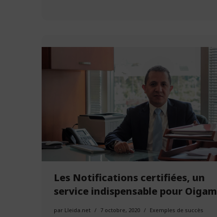
Les Notifications certifiées, un
service indispensable pour Oiga
par
Lleida.net
7 octobre, 2020
Exemples de succès