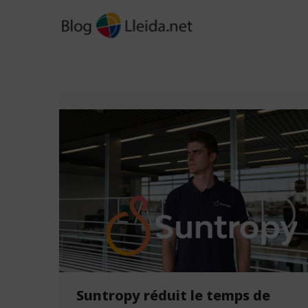
Aller
au
contenu
Suntropy réduit le temps de