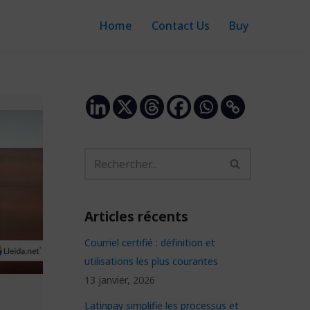
Home
Contact Us
Buy
Articles récents
Courriel certifié : définition et
utilisations les plus courantes
13 janvier, 2026
Latinpay simplifie les processus et