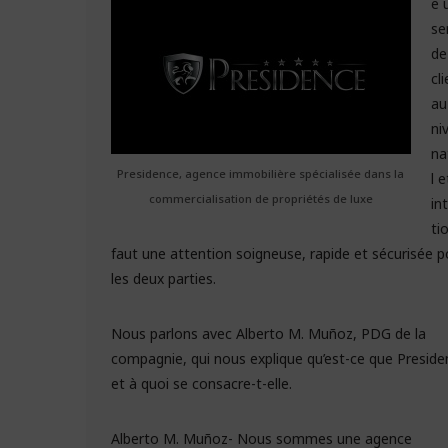
e 
se
de
cl
au
ni
na
Presidence, agence immobilière spécialisée dans la
l e
commercialisation de propriétés de luxe
in
tio
faut une attention soigneuse, rapide et sécurisée p
les deux parties.
Nous parlons avec Alberto M. Muñoz, PDG de la
compagnie, qui nous explique qu’est-ce que Preside
et à quoi se consacre-t-elle.
Alberto M. Muñoz- Nous sommes une agence