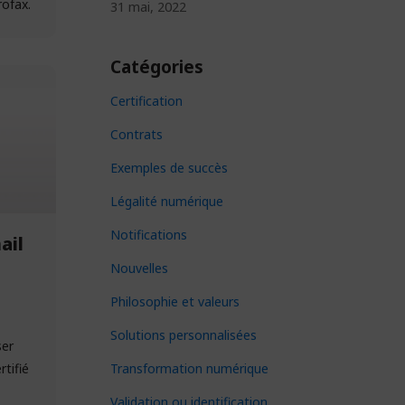
rofax.
31 mai, 2022
Catégories
Certification
Contrats
Exemples de succès
Légalité numérique
Notifications
ail
Nouvelles
Philosophie et valeurs
Solutions personnalisées
ser
Transformation numérique
tifié
…
Validation ou identification