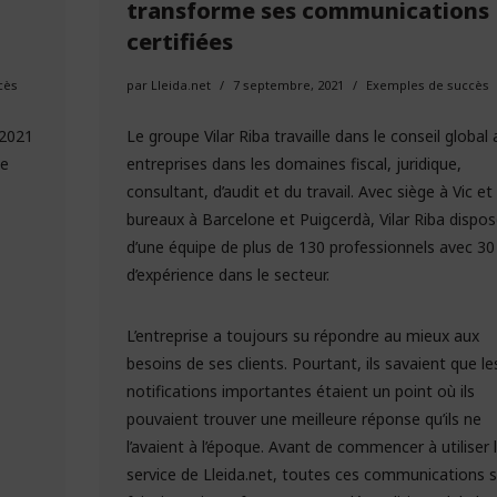
transforme ses communications
certifiées
cès
par
Lleida.net
7 septembre, 2021
Exemples de succès
 2021
Le groupe Vilar Riba travaille dans le conseil global
de
entreprises dans les domaines fiscal, juridique,
consultant, d’audit et du travail. Avec siège à Vic et
bureaux à Barcelone et Puigcerdà, Vilar Riba dispo
d’une équipe de plus de 130 professionnels avec 30
d’expérience dans le secteur.
L’entreprise a toujours su répondre au mieux aux
besoins de ses clients. Pourtant, ils savaient que le
notifications importantes étaient un point où ils
pouvaient trouver une meilleure réponse qu’ils ne
l’avaient à l’époque. Avant de commencer à utiliser 
service de Lleida.net, toutes ces communications 