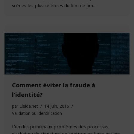
scènes les plus célèbres du film de Jim…
Comment éviter la fraude à
l’identité?
par
Lleida.net
14 juin, 2016
Validation ou identification
L’un des principaux problèmes des processus
d’achat ou de signature de contrats en ligne est est