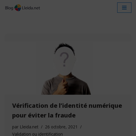
Aller
au
contenu
Vérification de l’identité numérique
pour éviter la fraude
par
Lleida.net
26 octobre, 2021
Validation ou identification