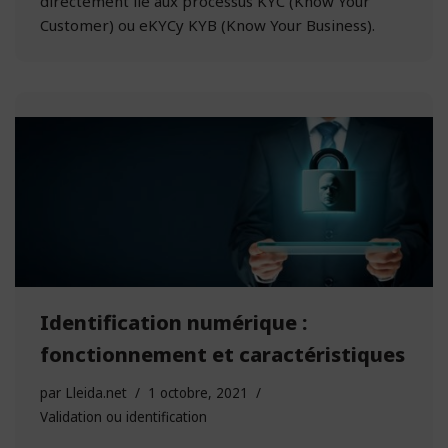
directement lié aux processus KYC (Know Your
Customer) ou eKYCy KYB (Know Your Business).
Identification numérique :
fonctionnement et caractéristiques
par
Lleida.net
1 octobre, 2021
Validation ou identification