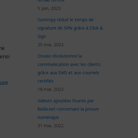
5 juin, 2023
Suntropy réduit le temps de
signature de 50% grâce à Click &
Sign
25 mai, 2023
ne
ainsi
Doxee révolutionne la
communication avec les clients
grâce aux SMS et aux courriels
certifiés
uve
18 mai, 2023
Valeurs ajoutées fournis par
lleida.net concernant la preuve
numérique
31 mai, 2022