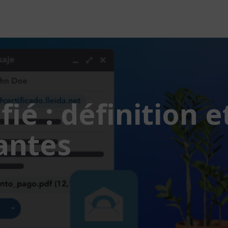
fié : définition e
rantes