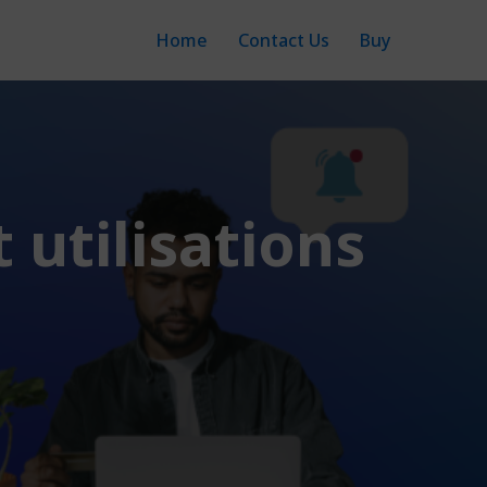
Home
Contact Us
Buy
t utilisations