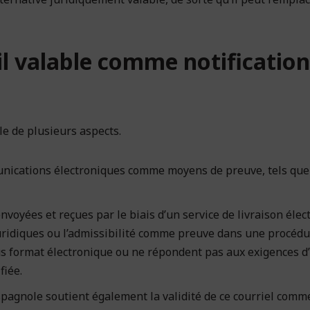
-il valable comme notification
ule de plusieurs aspects.
munications électroniques comme moyens de preuve, tels que
voyées et reçues par le biais d’un service de livraison élec
 juridiques ou l’admissibilité comme preuve dans une procéd
sous format électronique ou ne répondent pas aux exigences d
fiée.
spagnole soutient également la validité de ce courriel comm