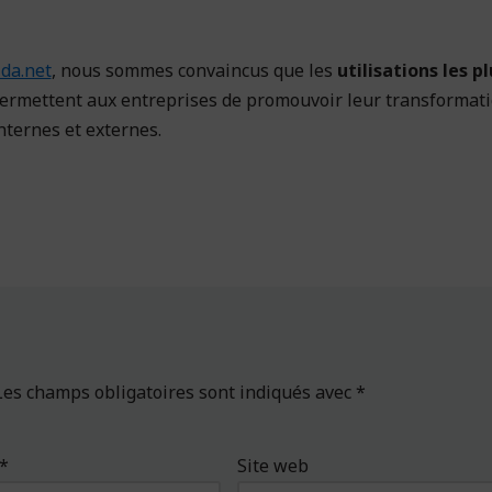
da.net
, nous sommes convaincus que les
utilisations les pl
ermettent aux entreprises de promouvoir leur transformat
ternes et externes.
Les champs obligatoires sont indiqués avec
*
*
Site web