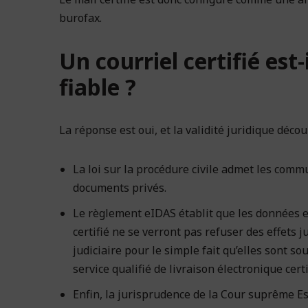
burofax.
Un courriel certifié est
fiable ?
La réponse est oui, et la validité juridique déco
La loi sur la procédure civile admet les com
documents privés.
Le règlement eIDAS établit que les données en
certifié ne se verront pas refuser des effets
judiciaire pour le simple fait qu’elles sont 
service qualifié de livraison électronique certi
Enfin, la jurisprudence de la Cour suprême E