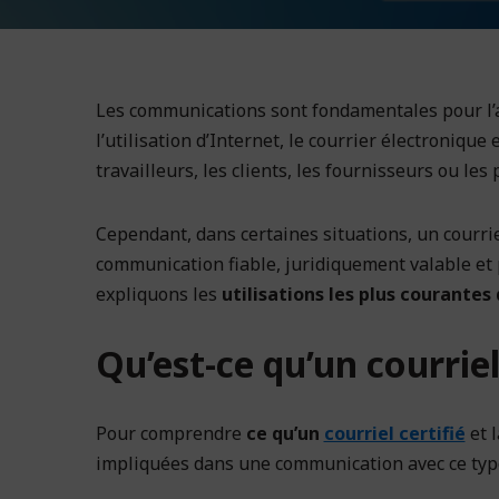
Les communications sont fondamentales pour l’a
l’utilisation d’Internet, le courrier électroniqu
travailleurs, les clients, les fournisseurs ou les
Cependant, dans certaines situations, un courrie
communication fiable, juridiquement valable et 
expliquons les
utilisations les plus courantes 
Qu’est-ce qu’un courriel 
Pour comprendre
ce qu’un
courriel certifié
et l
impliquées dans une communication avec ce type 