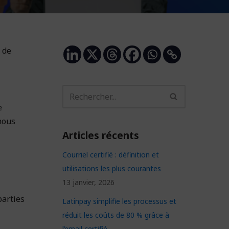
 de
e
nous
Articles récents
Courriel certifié : définition et
utilisations les plus courantes
13 janvier, 2026
 parties
Latinpay simplifie les processus et
réduit les coûts de 80 % grâce à
l’email certifié