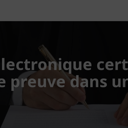
lectronique certi
 preuve dans u