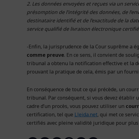
2. Les données envoyées et reçues via un service 
présomption de l’intégrité des données, de l’envo
destinataire identifié et de l’exactitude de la d
service qualifié de livraison électronique certifié
-Enfin, la jurisprudence de la Cour suprême a é
comme preuve
. En ce sens, il convient de soul
tribunal a obtenu la notification effective et la
prouvant la pratique de cela, émis par un fournis
En conséquence de tout ce qui précède, un courr
tribunal. Par conséquent, si vous devez établir 
cadre d’un procès, vous pouvez utiliser un
courr
certification, tel que
Lleida.net
, qui met ce servi
certifiés avec pleine validité juridique pour plus