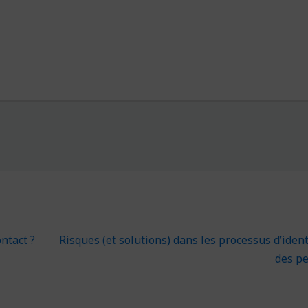
ntact ?
Risques (et solutions) dans les processus d’ident
des p