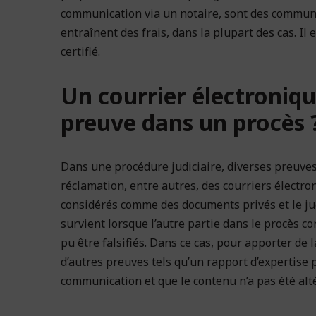
communication via un notaire, sont des communi
entraînent des frais, dans la plupart des cas. Il
certifié.
Un courrier électroniqu
preuve dans un procès 
Dans une procédure judiciaire, diverses preuves 
réclamation, entre autres, des courriers élect
considérés comme des documents privés et le jug
survient lorsque l’autre partie dans le procès co
pu être falsifiés. Dans ce cas, pour apporter de l
d’autres preuves tels qu’un rapport d’expertise p
communication et que le contenu n’a pas été alté