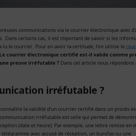
reuses communications via le courrier électronique avec d’
s. Dans certains cas, il est important de savoir si les inform
lu le courriel. Pour en avoir la certitude, l’on utilise le
cour
Le courrier électronique certifié est-il valide comme p
 une preuve irréfutable ?
Dans cet article nous répondons 
nication irréfutable ?
nnaître la validité d’un courrier certifié dans un procès es
 communication irréfutable est celle qui permet de démontre
éception (date et heure). Par exemple, une lettre remise en 
un télégramme avec accusé de réception, un burofax ou une