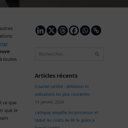
autres
ations
rier
reuve
à toutes
Articles récents
Courriel certifié : définition et
utilisations les plus courantes
13 janvier, 2026
t ce que
r que le
Latinpay simplifie les processus et
main
réduit les coûts de 80 % grâce à
l’email certifié