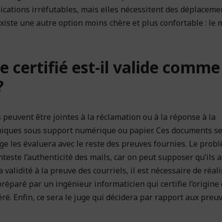
cations irréfutables, mais elles nécessitent des déplaceme
 existe une autre option moins chère et plus confortable : le 
e certifié est-il valide comme
?
peuvent être jointes à la réclamation ou à la réponse à la
roniques sous support numérique ou papier. Ces documents s
e les évaluera avec le reste des preuves fournies. Le prob
nteste l’authenticité des mails, car on peut supposer qu’ils 
a validité à la preuve des courriels, il est nécessaire de réal
réparé par un ingénieur informaticien qui certifie l’origine 
ré. Enfin, ce sera le juge qui décidera par rapport aux preuv