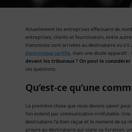
Actuellement les entreprises effectuent de nomb
entreprises, clients et fournisseurs, entre autre
transmises sont arrivées au destinataire ou s’il a 
électronique certifié
, mais une doute apparaît :
devant les tribunaux ? On peut le considérer
ces questions.
Qu’est-ce qu’une commu
La première chose que nous devons savoir pour co
l’on entend par communication irréfutable. Une
destinataire l’a bien reçue et le moment de sa r
propre au destinataire qui signe sa livraison, 