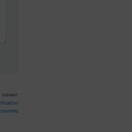
SUIVANT
ification
ersonnes