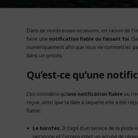
Dans de nombreuses occasions, en raison de l’im
faire une
notification fiable ou faisant foi
. Da
numériquement afin que vous ne commettiez pas
dans un procès.
Qu’est-ce qu’une notific
L’on considère qu
’une notification fiable
ou irr
reçue, ainsi que la date à laquelle elle a été reç
fiable :
Le burofax.
Il s’agit d’un service de la post
personne et Correos émet un accusé de récepti