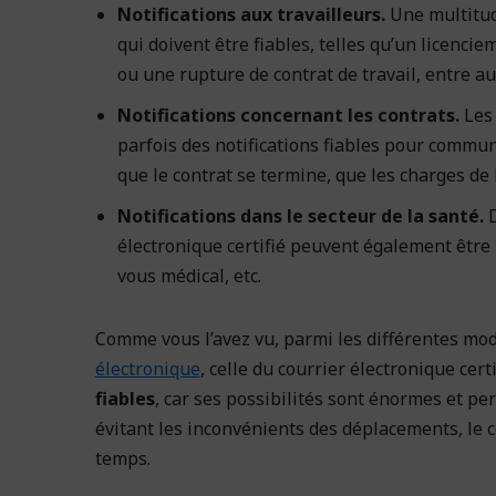
Notifications aux travailleurs.
Une multitud
qui doivent être fiables, telles qu’un licencie
ou une rupture de contrat de travail, entre au
Notifications concernant les contrats.
Les 
parfois des notifications fiables pour communiq
que le contrat se termine, que les charges de 
Notifications dans le secteur de la santé.
D
électronique certifié peuvent également être 
vous médical, etc.
Comme vous l’avez vu, parmi les différentes mod
électronique
, celle du courrier électronique cer
fiables
, car ses possibilités sont énormes et p
évitant les inconvénients des déplacements, le c
temps.