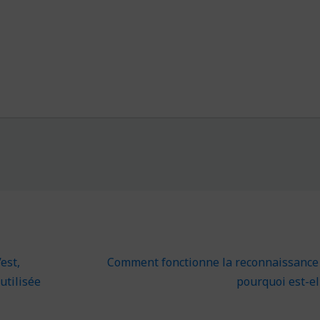
est,
Comment fonctionne la reconnaissance f
utilisée
pourquoi est-el