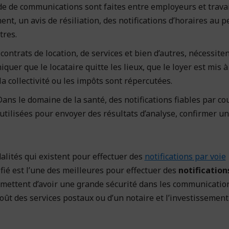
e de communications sont faites entre employeurs et travai
ment, un avis de résiliation, des notifications d’horaires au 
tres.
contrats de location, de services et bien d’autres, nécessite
uer que le locataire quitte les lieux, que le loyer est mis à 
la collectivité ou les impôts sont répercutées.
ans le domaine de la santé, des notifications fiables par co
utilisées pour envoyer des résultats d’analyse, confirmer u
alités qui existent pour effectuer des
notifications par voie
tifié est l’une des meilleures pour effectuer des
notification
ermettent d’avoir une grande sécurité dans les communicatio
oût des services postaux ou d’un notaire et l’investissement