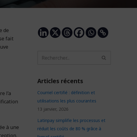
e de
se fait
euve
Articles récents
Courriel certifié : définition et
e l’a
utilisations les plus courantes
ification
13 janvier, 2026
Latinpay simplifie les processus et
yée à une
réduit les coûts de 80 % grâce à
ception.
l’email certifié