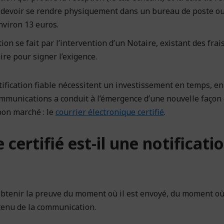
devoir se rendre physiquement dans un bureau de poste ou
environ 13 euros.
tion se fait par l’intervention d’un Notaire, existant des frai
re pour signer l’exigence.
ification fiable nécessitent un investissement en temps, en 
mmunications a conduit à l’émergence d’une nouvelle façon 
 bon marché : le
courrier électronique certifié
.
 certifié est-il une notificati
d’obtenir la preuve du moment où il est envoyé, du moment où 
ontenu de la communication.