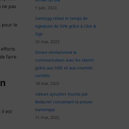
 ne pas
5 juin, 2023
Suntropy réduit le temps de
s pour le
signature de 50% grâce à Click &
Sign
25 mai, 2023
efforts
Doxee révolutionne la
de faire
communication avec les clients
grâce aux SMS et aux courriels
certifiés
on
18 mai, 2023
Valeurs ajoutées fournis par
lleida.net concernant la preuve
numérique
il est
31 mai, 2022