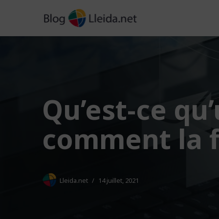
Aller
au
contenu
Qu’est-ce qu’
comment la 
Lleida.net
14 juillet, 2021