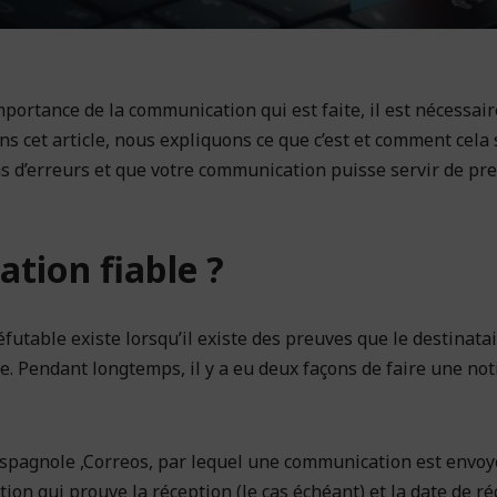
portance de la communication qui est faite, il est nécessair
ns cet article, nous expliquons ce que c’est et comment cela 
 d’erreurs et que votre communication puisse servir de pr
ation fiable ?
éfutable existe lorsqu’il existe des preuves que le destinatair
ue. Pendant longtemps, il y a eu deux façons de faire une not
e espagnole ,Correos, par lequel une communication est envo
on qui prouve la réception (le cas échéant) et la date de ré