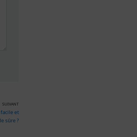
SUIVANT
acile et
le sûre ?