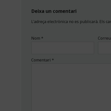
Deixa un comentari
L'adreça electrònica no es publicarà.
Els c
Nom
*
Correu
Comentari
*