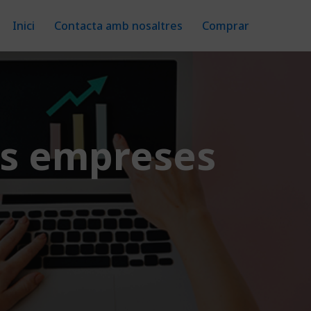
Inici
Contacta amb nosaltres
Comprar
les empreses