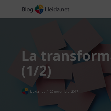
Vés
al
contingut
La transform
(1/2)
Lleida.net
22 novembre, 2017