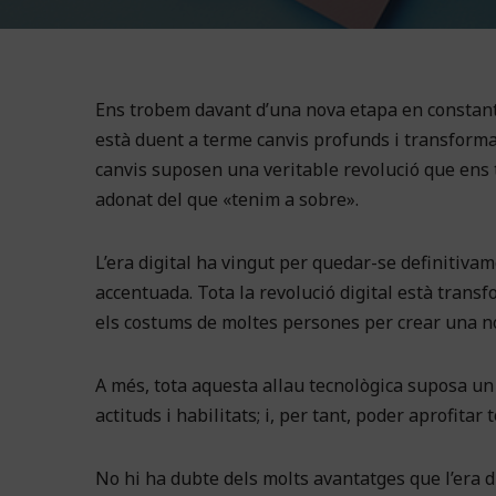
Ens trobem davant d’una nova etapa en constant m
està duent a terme canvis profunds i transforma
canvis suposen una veritable revolució que ens 
adonat del que «tenim a sobre».
L’era digital ha vingut per quedar-se definitiva
accentuada. Tota la revolució digital està transf
els costums de moltes persones per crear una nov
A més, tota aquesta allau tecnològica suposa u
actituds i habilitats; i, per tant, poder aprofitar
No hi ha dubte dels molts avantatges que l’era di