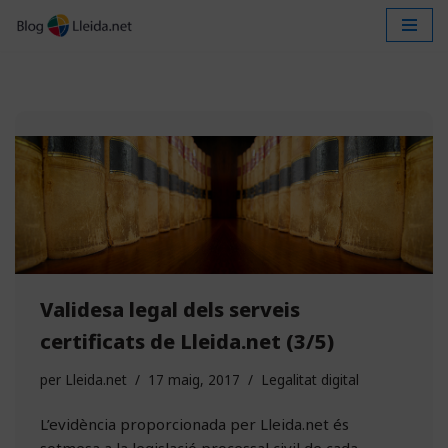
Vés
al
contingut
Validesa legal dels serveis
certificats de Lleida.net (3/5)
per
Lleida.net
17 maig, 2017
Legalitat digital
L’evidència proporcionada per Lleida.net és