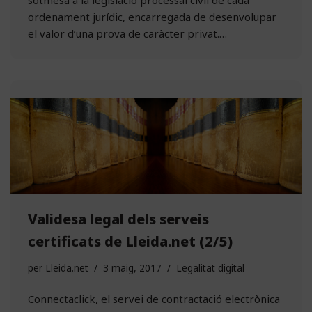
sotmesa a la legislació processal civil de cada
ordenament jurídic, encarregada de desenvolupar
el valor d’una prova de caràcter privat.…
Validesa legal dels serveis
certificats de Lleida.net (2/5)
per
Lleida.net
3 maig, 2017
Legalitat digital
Connectaclick, el servei de contractació electrònica