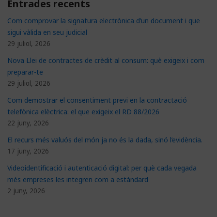
Entrades recents
Com comprovar la signatura electrònica d’un document i que
sigui vàlida en seu judicial
29 juliol, 2026
Nova Llei de contractes de crèdit al consum: què exigeix i com
preparar-te
29 juliol, 2026
Com demostrar el consentiment previ en la contractació
telefònica elèctrica: el que exigeix el RD 88/2026
22 juny, 2026
El recurs més valuós del món ja no és la dada, sinó l’evidència.
17 juny, 2026
Videoidentificació i autenticació digital: per què cada vegada
més empreses les integren com a estàndard
2 juny, 2026