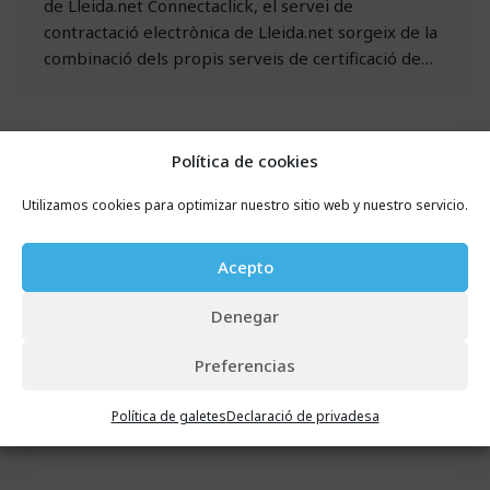
de Lleida.net Connectaclick, el servei de
contractació electrònica de Lleida.net sorgeix de la
combinació dels propis serveis de certificació de…
Política de cookies
Utilizamos cookies para optimizar nuestro sitio web y nuestro servicio.
Acepto
Denegar
Preferencias
Política de galetes
Declaració de privadesa