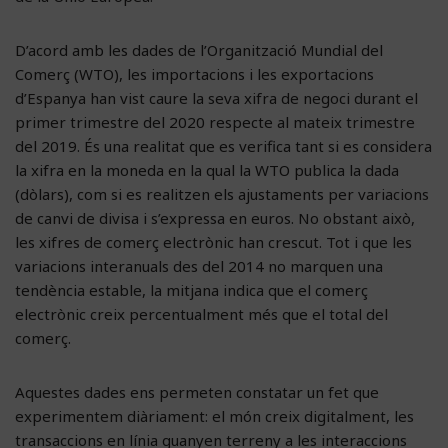
D’acord amb les dades de l’Organització Mundial del
Comerç (WTO), les importacions i les exportacions
d’Espanya han vist caure la seva xifra de negoci durant el
primer trimestre del 2020 respecte al mateix trimestre
del 2019. És una realitat que es verifica tant si es considera
la xifra en la moneda en la qual la WTO publica la dada
(dòlars), com si es realitzen els ajustaments per variacions
de canvi de divisa i s’expressa en euros. No obstant això,
les xifres de comerç electrònic han crescut. Tot i que les
variacions interanuals des del 2014 no marquen una
tendència estable, la mitjana indica que el comerç
electrònic creix percentualment més que el total del
comerç.
Aquestes dades ens permeten constatar un fet que
experimentem diàriament: el món creix digitalment, les
transaccions en línia guanyen terreny a les interaccions