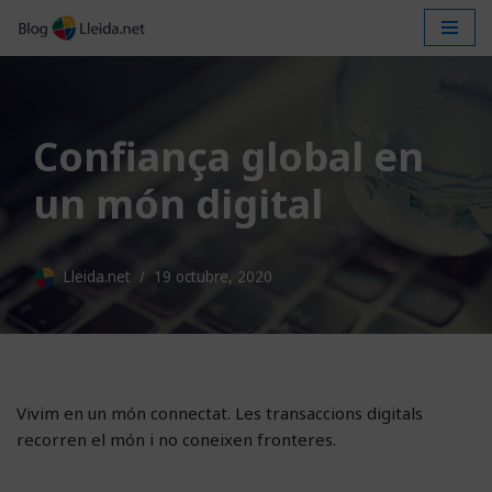
Vés
al
contingut
Confiança global en
un món digital
Lleida.net
19 octubre, 2020
Vivim en un món connectat. Les transaccions digitals
recorren el món i no coneixen fronteres.