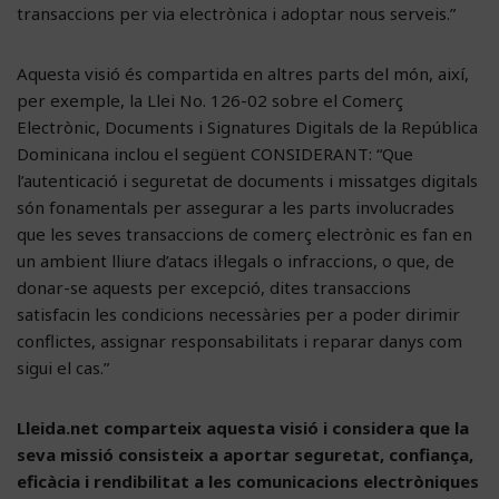
transaccions per via electrònica i adoptar nous serveis.”
Aquesta visió és compartida en altres parts del món, així,
per exemple, la Llei No. 126-02 sobre el Comerç
Electrònic, Documents i Signatures Digitals de la República
Dominicana inclou el següent CONSIDERANT: “Que
l’autenticació i seguretat de documents i missatges digitals
són fonamentals per assegurar a les parts involucrades
que les seves transaccions de comerç electrònic es fan en
un ambient lliure d’atacs il·legals o infraccions, o que, de
donar-se aquests per excepció, dites transaccions
satisfacin les condicions necessàries per a poder dirimir
conflictes, assignar responsabilitats i reparar danys com
sigui el cas.”
Lleida.net comparteix aquesta visió i considera que la
seva missió consisteix a aportar seguretat, confiança,
eficàcia i rendibilitat a les comunicacions electròniques