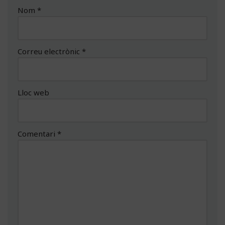
Nom
*
Correu electrònic
*
Lloc web
Comentari
*