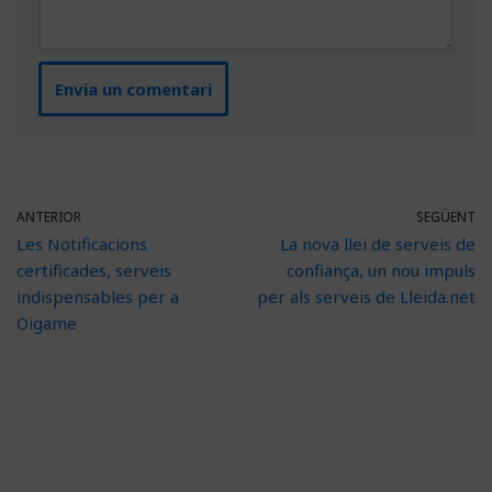
ANTERIOR
SEGÜENT
Les Notificacions
La nova llei de serveis de
certificades, serveis
confiança, un nou impuls
indispensables per a
per als serveis de Lleida.net
Oigame