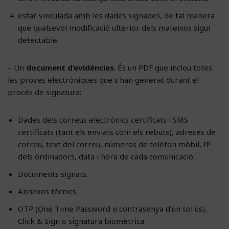
estar vinculada amb les dades signades, de tal manera
que qualsevol modificació ulterior dels mateixos sigui
detectable.
– Un
document d’evidències
. És un PDF que inclou totes
les proves electròniques que s’han generat durant el
procés de signatura:
Dades dels correus electrònics certificats i SMS
certificats (tant els enviats com els rebuts), adreces de
correu, text del correu, números de telèfon mòbil, IP
dels ordinadors, data i hora de cada comunicació.
Documents signats.
Annexos tècnics.
OTP (One Time Password o contrasenya d’un sol ús),
Click & Sign o signatura biomètrica.