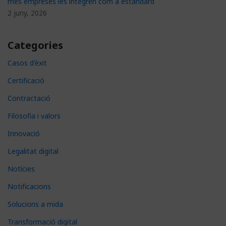
més empreses les integren com a estàndard
2 juny, 2026
Categories
Casos d'èxit
Certificació
Contractació
Filosofia i valors
Innovació
Legalitat digital
Notícies
Notificacions
Solucions a mida
Transformació digital