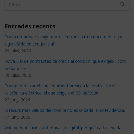
Entrades recents
Com comprovar la signatura electrònica d’un document i que
sigui vàlida en seu judicial
29 juliol, 2026
Nova Llei de contractes de crèdit al consum: què exigeix i com
preparar-te
29 juliol, 2026
Com demostrar el consentiment previ en la contractació
telefònica elèctrica: el que exigeix el RD 88/2026
22 juny, 2026
El recurs més valuós del món ja no és la dada, sinó l’evidència.
17 juny, 2026
Videoidentificació i autenticació digital: per què cada vegada