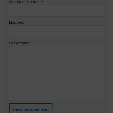
Correu electrònic
*
Lloc web
Comentari
*