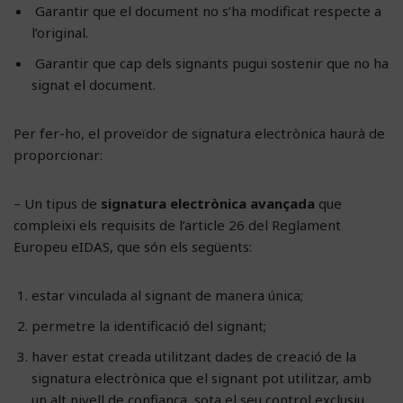
Garantir que el document no s’ha modificat respecte a
l’original.
Garantir que cap dels signants pugui sostenir que no ha
signat el document.
Per fer-ho, el proveïdor de signatura electrònica haurà de
proporcionar:
– Un tipus de
signatura electrònica avançada
que
compleixi els requisits de l’article 26 del Reglament
Europeu eIDAS, que són els següents:
estar vinculada al signant de manera única;
permetre la identificació del signant;
haver estat creada utilitzant dades de creació de la
signatura electrònica que el signant pot utilitzar, amb
un alt nivell de confiança, sota el seu control exclusiu,