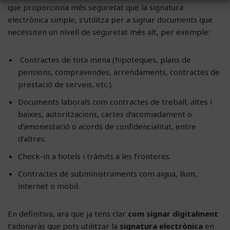
que proporciona més seguretat que la signatura
electrònica simple, s’utilitza per a signar documents que
necessiten un nivell de seguretat més alt, per exemple:
Contractes de tota mena (hipoteques, plans de
pensions, compravendes, arrendaments, contractes de
prestació de serveis, etc.).
Documents laborals com contractes de treball, altes i
baixes, autoritzacions, cartes d’acomiadament o
d’amonestació o acords de confidencialitat, entre
d’altres.
Check-in a hotels i tràmits a les fronteres.
Contractes de subministraments com aigua, llum,
internet o mòbil.
En definitiva, ara que ja tens clar
com signar digitalment
t’adonaràs que pots utilitzar la
signatura electrònica
en