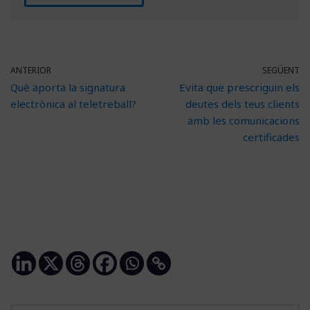
ANTERIOR
SEGÜENT
Què aporta la signatura
Evita que prescriguin els
electrònica al teletreball?
deutes dels teus clients
amb les comunicacions
certificades