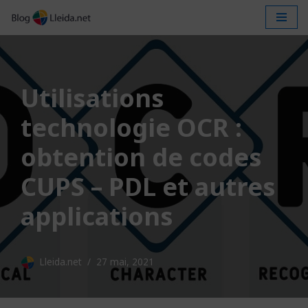
Aller
au
contenu
Utilisations
technologie OCR :
obtention de codes
CUPS – PDL et autres
applications
Lleida.net
27 mai, 2021