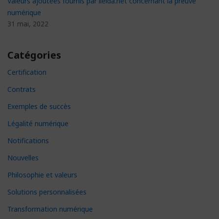
Valeurs ajoutées fournis par lleida.net concernant la preuve
numérique
31 mai, 2022
Catégories
Certification
Contrats
Exemples de succès
Légalité numérique
Notifications
Nouvelles
Philosophie et valeurs
Solutions personnalisées
Transformation numérique