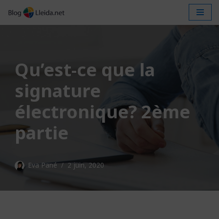
Aller
au
contenu
Qu’est-ce que la
signature
électronique? 2ème
partie
Eva Pané
2 juin, 2020