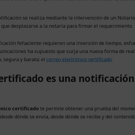
tificación se realiza mediante la intervención de un Notario,
que desplazarse a la notaría para firmar el requerimiento.
ficación fehaciente requieren una inversión de tiempo, esfu
omunicaciones ha supuesto que surja una nueva forma de real
, segura y barata: el
correo electrónico certificado
.
ertificado es una notificación
nico certificado
te permite obtener una prueba del mome
 desde dónde se envía, desde dónde se recibe y del contenido