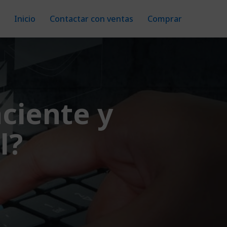
Inicio
Contactar con ventas
Comprar
ciente y
l?