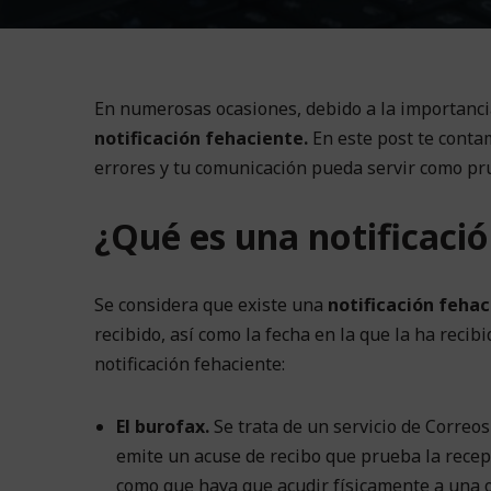
En numerosas ocasiones, debido a la importancia
notificación fehaciente.
En este post te conta
errores y tu comunicación pueda servir como pru
¿Qué es una notificaci
Se considera que existe una
notificación fehac
recibido, así como la fecha en la que la ha reci
notificación fehaciente:
El burofax.
Se trata de un servicio de Correo
emite un acuse de recibo que prueba la recepc
como que haya que acudir físicamente a una of