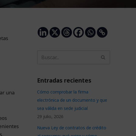
etas
Entradas recientes
Cómo comprobar la firma
zar una
electrónica de un documento y que
sea válida en sede judicial
29 julio, 2026
eos
venientes
Nueva Ley de contratos de crédito
s,
al consumo: qué exige y cómo