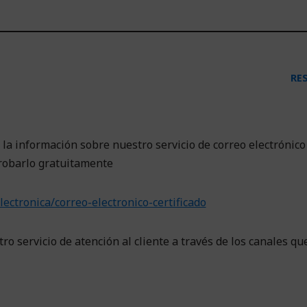
RE
 la información sobre nuestro servicio de correo electrónico
 probarlo gratuitamente
lectronica/correo-electronico-certificado
ro servicio de atención al cliente a través de los canales qu