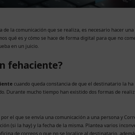
 de la comunicación que se realiza, es necesario hacer una
mos qué es y cómo se hace de forma digital para que no com
eba en un juicio.
ón fehaciente?
iente
cuando queda constancia de que el destinatario la ha
bido. Durante mucho tiempo han existido dos formas de reali
s por el que se envía una comunicación a una persona y Corr
ión (si la hay) y la fecha de la misma. Plantea varios incon
icina de correos o que no se localice al destinatario, ademá