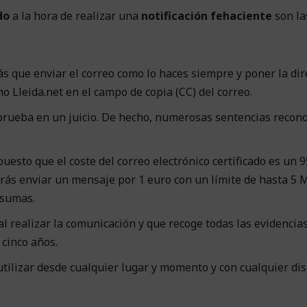
do
a la hora de realizar una
notificación fehaciente
son la
 que enviar el correo como lo haces siempre y poner la dir
o Lleida.net en el campo de copia (CC) del correo.
prueba en un juicio. De hecho, numerosas sentencias recon
puesto que el coste del correo electrónico certificado es un
drás enviar un mensaje por 1 euro con un límite de hasta 5 
nsumas.
l realizar la comunicación y que recoge todas las evidencia
 cinco años.
tilizar desde cualquier lugar y momento y con cualquier dis