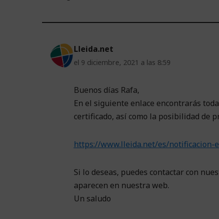
Lleida.net
el 9 diciembre, 2021 a las 8:59
Buenos días Rafa,
En el siguiente enlace encontrarás toda
certificado, así como la posibilidad de
https://www.lleida.net/es/notificacion-e
Si lo deseas, puedes contactar con nuest
aparecen en nuestra web.
Un saludo