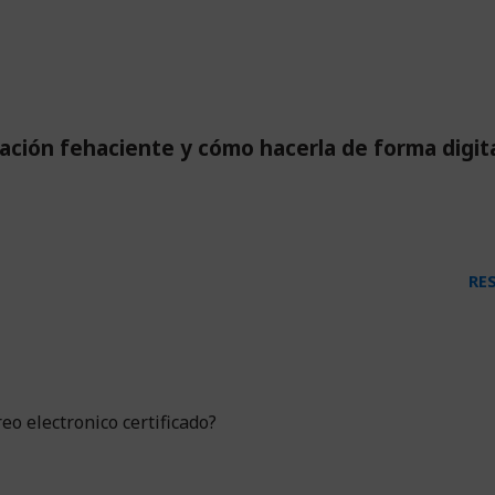
ación fehaciente y cómo hacerla de forma digit
RE
eo electronico certificado?