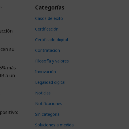
s
Categorías
Casos de éxito
Certificación
ección
Certificado digital
ocen su
Contratación
Filosofía y valores
 95% más
Innovación
MB a un
Legalidad digital
Noticias
s
Notificaciones
positivo:
Sin categoría
Soluciones a medida