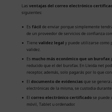
Las
ventajas del correo electrónico certifica
siguientes:
Es
fácil
de enviar porque simplemente tendrás
de un proveedor de servicios de confianza com
Tiene
validez legal
y puede utilizarse como 
validez.
Es
mucho más económico que un burofax
reducido que el del burofax. En Lleida net po
receptor, además, solo pagarás por lo que co
El
documento de evidencias
que se genera a
electrónicas de la misma, se custodia durante
El
correo electrónico certificado
se puede u
móvil, Tablet u ordenador.