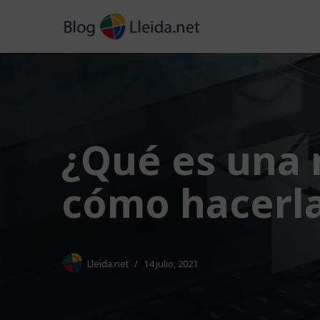
Saltar
al
contenido
¿Qué es una 
cómo hacerla
Lleida.net
14 julio, 2021