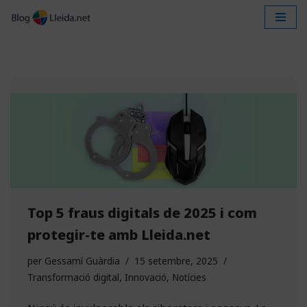
Vés
al
contingut
Top 5 fraus digitals de 2025 i com
protegir-te amb Lleida.net
per
Gessamí Guàrdia
15 setembre, 2025
Transformació digital
,
Innovació
,
Notícies