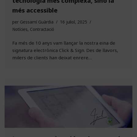
tecnologia més complexa, sinó la
més accessible
per
Gessamí Guàrdia
16 juliol, 2025
Notícies
,
Contractació
Fa més de 10 anys vam llançar la nostra eina de
signatura electrònica Click & Sign. Des de llavors,
milers de clients han deixat enrere…