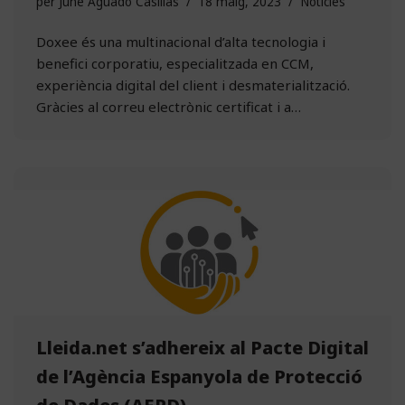
per
June Aguado Casillas
18 maig, 2023
Notícies
Doxee és una multinacional d’alta tecnologia i
benefici corporatiu, especialitzada en CCM,
experiència digital del client i desmaterialització.
Gràcies al correu electrònic certificat i a…
Lleida.net s’adhereix al Pacte Digital
de l’Agència Espanyola de Protecció