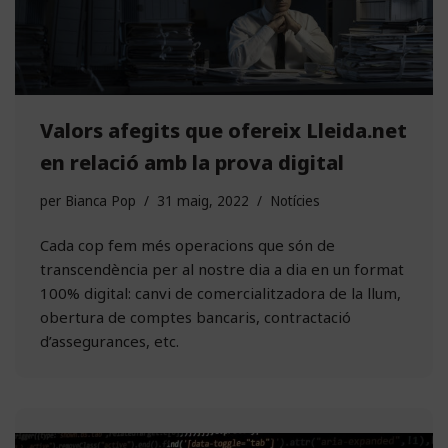
Valors afegits que ofereix Lleida.net
en relació amb la prova digital
per
Bianca Pop
31 maig, 2022
Notícies
Cada cop fem més operacions que són de
transcendència per al nostre dia a dia en un format
100% digital: canvi de comercialitzadora de la llum,
obertura de comptes bancaris, contractació
d’assegurances, etc.