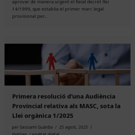
aprovar de manera urgent el Reial decret llei
14/1999, que establia el primer marc legal
provisional per…
Primera resolució d’una Audiència
Provincial relativa als MASC, sota la
Llei orgànica 1/2025
per
Gessamí Guàrdia
25 agost, 2025
Notícies
,
Legalitat digital