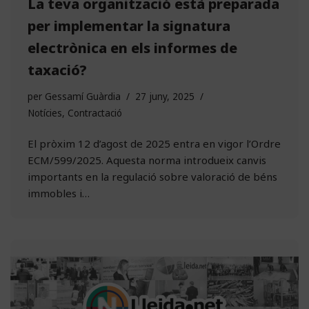
La teva organització està preparada
per implementar la signatura
electrònica en els informes de
taxació?
per
Gessamí Guàrdia
27 juny, 2025
Notícies
,
Contractació
El pròxim 12 d’agost de 2025 entra en vigor l’Ordre
ECM/599/2025. Aquesta norma introdueix canvis
importants en la regulació sobre valoració de béns
immobles i…