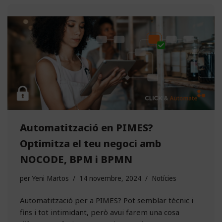
Automatització en PIMES?
Optimitza el teu negoci amb
NOCODE, BPM i BPMN
per
Yeni Martos
14 novembre, 2024
Notícies
Automatització per a PIMES? Pot semblar tècnic i
fins i tot intimidant, però avui farem una cosa