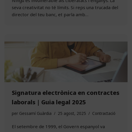
Ningú és invulnerable als ciberatacs i enganys. La
seva creativitat no té límits. Si reps una trucada del
director del teu banc, et parla amb…
Signatura electrònica en contractes
laborals | Guia legal 2025
per
Gessamí Guàrdia
25 agost, 2025
Contractació
El setembre de 1999, el Govern espanyol va