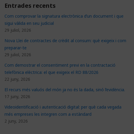
Entrades recents
Com comprovar la signatura electrònica d’un document i que
sigui vàlida en seu judicial
29 juliol, 2026
Nova Llei de contractes de crèdit al consum: què exigeix i com
preparar-te
29 juliol, 2026
Com demostrar el consentiment previ en la contractació
telefònica elèctrica: el que exigeix el RD 88/2026
22 juny, 2026
El recurs més valuós del món ja no és la dada, sinó l’evidència.
17 juny, 2026
Videoidentificació i autenticació digital: per què cada vegada
més empreses les integren com a estàndard
2 juny, 2026