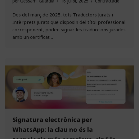
per
Gessamí Guàrdia
16 juliol, 2025
Contractació
Des del març de 2025, tots Traductors Jurats i
Intèrprets Jurats que disposin del títol professional
corresponent, poden signar les traduccions jurades
amb un certificat…
Signatura electrònica per
WhatsApp: la clau no és la