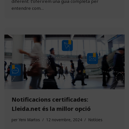
diferent: t’oferirem una guia completa per
entendre com…
Notificacions certificades:
Lleida.net és la millor opció
per
Yeni Martos
12 novembre, 2024
Notícies