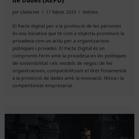
de Dades (AEPD)
per
Lleida.net
17 febrer, 2023
Notícies
El Pacte digital per a la protecció de les persones
és una iniciativa que té com a objectiu promoure la
privadesa com un actiu per a organitzacions
públiques i privades. El Pacte Digital és un
compromís ferm amb la privadesa en les polítiques
de sostenibilitat i els models de negoci de les
organitzacions, compatibilitzant el dret fonamental
a la protecció de dades amb la innovació, l’ètica i la
competitivitat empresarial.