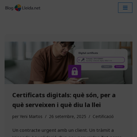
Vés
al
contingut
Certificats digitals: què són, per a
què serveixen i què diu la llei
per
Yeni Martos
26 setembre, 2025
Certificació
Un contracte urgent amb un client. Un tràmit a