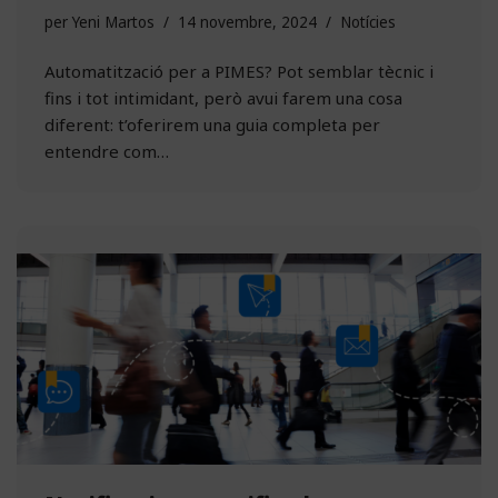
per
Yeni Martos
14 novembre, 2024
Notícies
Automatització per a PIMES? Pot semblar tècnic i
fins i tot intimidant, però avui farem una cosa
diferent: t’oferirem una guia completa per
entendre com…