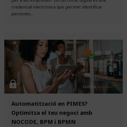
per a les empreses? Un certificat digital és una
credencial electrònica que permet identificar
persones…
Automatització en PIMES?
Optimitza el teu negoci amb
NOCODE, BPM i BPMN