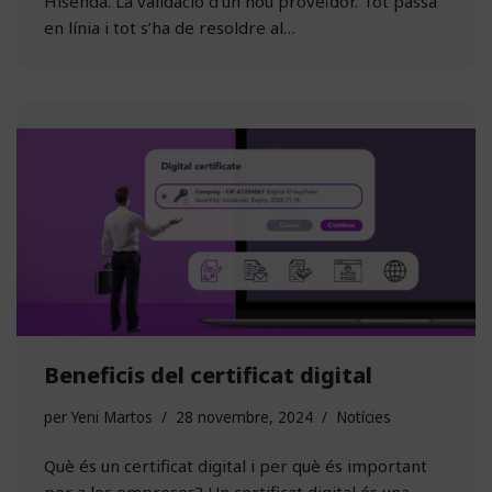
Hisenda. La validació d’un nou proveïdor. Tot passa
en línia i tot s’ha de resoldre al…
Beneficis del certificat digital
per
Yeni Martos
28 novembre, 2024
Notícies
Què és un certificat digital i per què és important