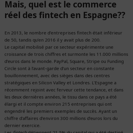
Mais, quel est le commerce
réel des fintech en Espagne??
En 2013, le nombre d’entreprises fintech était inférieur
de 50, tandis qu’en 2016 il y avait plus de 200.
Le capital mobilisé par ce secteur expérimente une
croissance de trois chiffres et surmonte les 11.000 millions
d’euros dans le monde. PayPal, Square, Stripe ou Funding
Circle sont à l’avant-garde d’un secteur en constante
bouillonnement, avec des sièges dans des centres
stratégiques en Silicon Valley et Londres. L’Espagne a
récemment rejoint avec ferveur cette tendance, et dans
les deux dernières années, le tissu dans ce pays a été
élargi et il compte environ 215 entreprises qui ont
engendré les premiers exemples de succès. Ayant un
chiffre d’affaires d’environ 300 millions d’euros lors du
dernier exercice.
Les
fintech
détiennent 21,5% du capital qui a été destiné