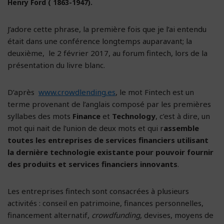
Henry Ford ( 1863-1947).
J’adore cette phrase, la première fois que je l’ai entendu
était dans une conférence longtemps auparavant; la
deuxième, le 2 février 2017, au forum fintech, lors de la
présentation du livre blanc.
D’après
www.crowdlending.es
, le mot Fintech est un
terme provenant de l’anglais composé par les premières
syllabes des mots
Finance
et
Technology
, c’est à dire, un
mot qui nait de l’union de deux mots et qui r
assemble
toutes les entreprises de services financiers utilisant
la dernière technologie existante pour pouvoir fournir
des produits et services financiers innovants
.
Les entreprises fintech sont consacrées à plusieurs
activités : conseil en patrimoine, finances personnelles,
financement alternatif,
crowdfunding
, devises, moyens de