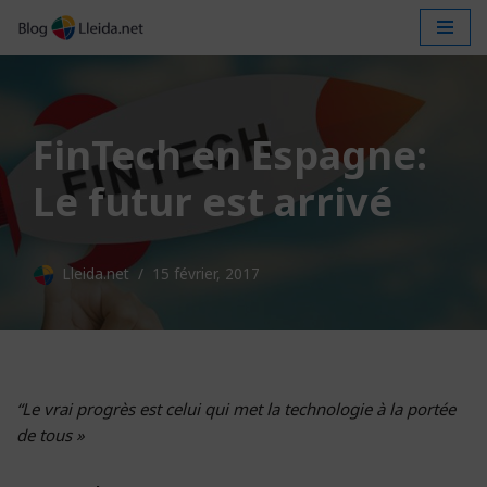
Aller
au
contenu
FinTech en Espagne:
Le futur est arrivé
Lleida.net
15 février, 2017
“Le vrai progrès est celui qui met la technologie à la portée
de tous »