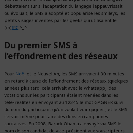
débattaient sur si l’adaptation du langage l’appauvrissait
ou évoluait, le SMS a adopté et popularisé les smileys, les
petits visages inventés par les geeks qui utilisaient le
(m)
IRC
^_^
Du premier SMS à
l’effondrement des réseaux
Pour
Noël
et le Nouvel An, les SMS arrivaient 30 minutes
en retard à cause de l’effondrement des réseaux (quelques
années plus tard, cela arrivait avec le Whatsapp); des
votations sur les participants étaient menées dans les
télé-réalités en envoyant au 12345 le mot GAGNER suivi
du nom du participant qu’on voulait voir gagner , et le SMS
servait même pour faire des dons en campagnes
caritatives. En 2008, Barack Obama a envoyé via SMS le
nom de son candidat de vice-président aux souscripteurs