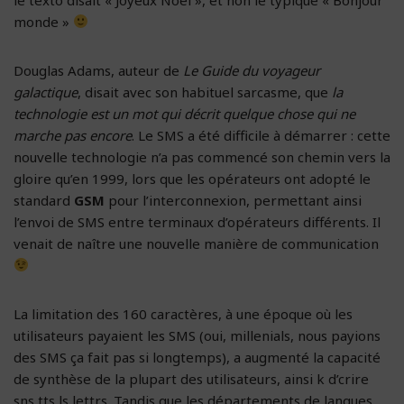
monde »
Douglas Adams, auteur de
Le Guide du voyageur
galactique
, disait avec son habituel sarcasme, que
la
technologie est un mot qui décrit quelque chose qui ne
marche pas encore
. Le SMS a été difficile à démarrer : cette
nouvelle technologie n’a pas commencé son chemin vers la
gloire qu’en 1999, lors que les opérateurs ont adopté le
standard
GSM
pour l’interconnexion, permettant ainsi
l’envoi de SMS entre terminaux d’opérateurs différents. Il
venait de naître une nouvelle manière de communication
La limitation des 160 caractères, à une époque où les
utilisateurs payaient les SMS (oui, millenials, nous payions
des SMS ça fait pas si longtemps), a augmenté la capacité
de synthèse de la plupart des utilisateurs, ainsi k d’crire
sns tts ls lettrs. Tandis que les départements de langues