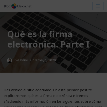
Saltar
al
contenido
Qué es la firma
electrónica. Parte I
Eva Pané
19 mayo, 2020
Has venido al sitio adecuado. En este primer post te
explicaremos qué es la firma electrónica e iremos
añadiendo más información en los siguientes sobre cómo
puedes implementar un sistema de firma electrónica para