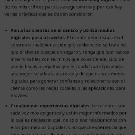
de los más críticos para las aseguradoras y por eso hay
varias prácticas que se deben considerar:
Pon a los clientes en el centro y utiliza medios
digitales para atraerlos
. El cliente debe estar en el
centro de cualquier acción que realices. No se trata de
que el cliente busque un seguro y tenga que leer textos
interminables con términos que no entiende, sino de
que le hagas preguntas que le conduzcan al producto
que mejor se adapta a su caso y de que utilices medios
digitales para generar confianza y relacionarte con el
cliente como las redes sociales o las aplicaciones para
móviles.
Crea buenas experiencias digitales
. Los clientes son
cada vez más exigentes y están mejor informados por
lo que es necesario que, no solo nos relacionemos con
ellos por medios digitales, sino que la experiencia que
tengan sea buena. Es decir, si utilizan tu web o tu app