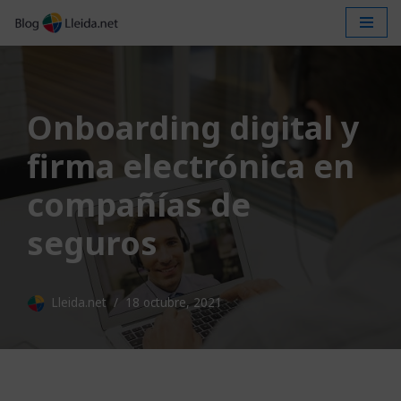
Saltar
al
contenido
Onboarding digital y
firma electrónica en
compañías de
seguros
Lleida.net
18 octubre, 2021