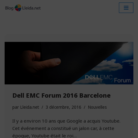
Aller
au
contenu
Dell EMC Forum 2016 Barcelone
par
Lleida.net
3 décembre, 2016
Nouvelles
Il y a environ 10 ans que Google a acquis Youtube.
Cet événement a constitué un jalon car, à cette
époque, Youtube était le roi…