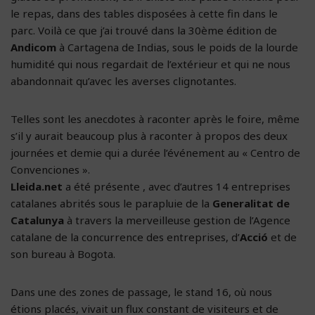
le repas, dans des tables disposées à cette fin dans le
parc. Voilà ce que j’ai trouvé dans la 30ème édition de
Andicom
à Cartagena de Indias, sous le poids de la lourde
humidité qui nous regardait de l’extérieur et qui ne nous
abandonnait qu’avec les averses clignotantes.
Telles sont les anecdotes à raconter après le foire, même
s’il y aurait beaucoup plus à raconter à propos des deux
journées et demie qui a durée l’événement au « Centro de
Convenciones ».
Lleida.net
a été présente , avec d’autres 14 entreprises
catalanes abrités sous le parapluie de la
Generalitat de
Catalunya
à travers la merveilleuse gestion de l’Agence
catalane de la concurrence des entreprises, d’
Acció
et de
son bureau à Bogota.
Dans une des zones de passage, le stand 16, où nous
étions placés, vivait un flux constant de visiteurs et de