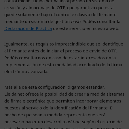
conformidad. Lleida.net ha incorporado un sistema de
creación y almacenaje de OTP, que garantiza que esta
quede solamente bajo el control exclusivo del firmante
mediante un sistema de gestión
hash
. Podéis consultar la
Declaración de Práctica
de este servicio en nuestra web.
Igualmente, es requisito imprescindible que se identifique
al firmante antes de iniciar el proceso de envío de OTP.
Podéis consultarnos en caso de estar interesados en la
implementación de esta modalidad acreditada de la firma
electrónica avanzada.
Más allá de esta configuración, digamos estándar,
Lleida.net ofrece la posibilidad de crear a medida sistemas
de firma electrónica que permiten incorporar elementos
puestos al servicio de la identificación del firmante. El
hecho de que sean a medida representa que será
necesario hacer un desarrollo
ad-hoc
, según el criterio de
cada cliente. Algunas líneas maestras serían las siguientes: