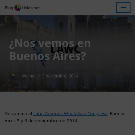
Saltar
al
contenido
¿Nos vemos en
Buenos Aires?
Lleida.net
3 noviembre, 2014
De camino al
Latin America WholeSale Congress
, Buenos
Aires 5 y 6 de noviembre de 2014.