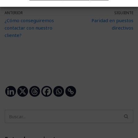
ANTERIOR
SIGUIENTE
¿Cómo conseguiremos
Paridad en puestos
contactar con nuestro
directivos
cliente?