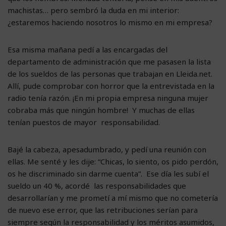
machistas… pero sembró la duda en mi interior:
¿estaremos haciendo nosotros lo mismo en mi empresa?
Esa misma mañana pedí a las encargadas del
departamento de administración que me pasasen la lista
de los sueldos de las personas que trabajan en Lleida.net.
Allí, pude comprobar con horror que la entrevistada en la
radio tenía razón. ¡En mi propia empresa ninguna mujer
cobraba más que ningún hombre! Y muchas de ellas
tenían puestos de mayor responsabilidad.
Bajé la cabeza, apesadumbrado, y pedí una reunión con
ellas. Me senté y les dije: “Chicas, lo siento, os pido perdón,
os he discriminado sin darme cuenta”. Ese día les subí el
sueldo un 40 %, acordé las responsabilidades que
desarrollarían y me prometí a mí mismo que no cometería
de nuevo ese error, que las retribuciones serían para
siempre según la responsabilidad y los méritos asumidos,