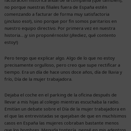
no porque nuestras filiales fuera de España estén
comenzando a facturar de forma muy satisfactoria
(¡incluso eso!), sino porque por fin somos paritarios en
nuestro equipo directivo. Por primera vez en nuestra
historia… ¡y sin proponérnoslo! (¡Rediez, qué contento
estoy!)
Pero tengo que explicar algo. Algo de lo que no estoy
precisamente orgulloso, pero creo que supe rectificar a
tiempo. Era un día de hace unos doce años, día de lluvia y
frío, Día de la mujer trabajadora.
Dejaba el coche en el parking de la oficina después de
llevar a mis hijas al colegio mientras escuchaba la radio.
Emitían un debate sobre el Día de la mujer trabajadora en
el que las entrevistadas se quejaban de que en muchísimos
casos en España las mujeres cobraban bastante menos
que los hombres. Menuda tontería, pensé en mis adentros